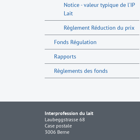
Notice - valeur typique de l'IP
Lait
Règlement Réduction du prix
Fonds Régulation
Rapports
Règlements des fonds
Interprofession du lait
Laubeggstrasse 68
Case postale
3006 Berne