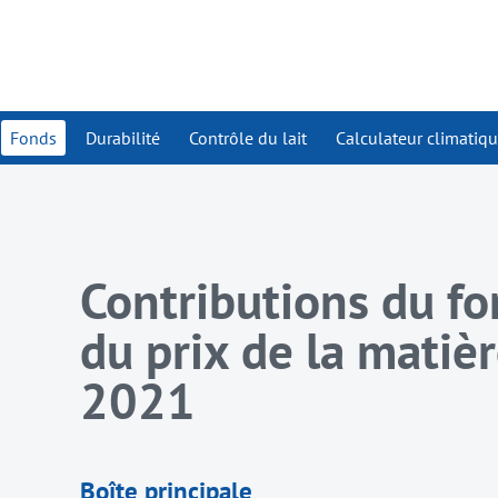
Fonds
Durabilité
Contrôle du lait
Calculateur climatiq
Contributions du
fo
du prix de la matiè
2021
Boîte principale