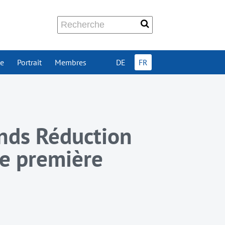
ue
Portrait
Membres
DE
FR
nds Réduction
re première