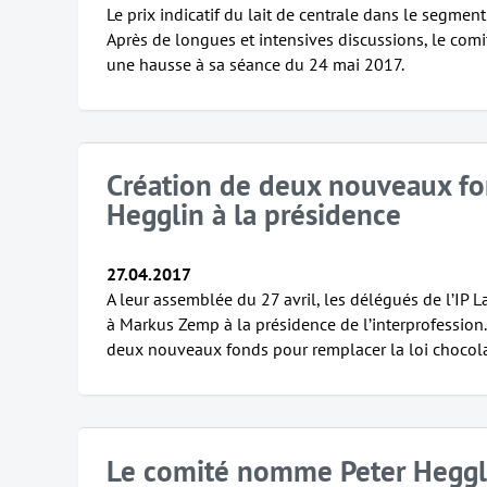
Le prix indicatif du lait de centrale dans le segment
Après de longues et intensives discussions, le comité
une hausse à sa séance du 24 mai 2017.
Création de deux nouveaux fon
Hegglin à la présidence
27.04.2017
A leur assemblée du 27 avril, les délégués de l’IP L
à Markus Zemp à la présidence de l’interprofession.
deux nouveaux fonds pour remplacer la loi chocolat
Le comité nomme Peter Heggl