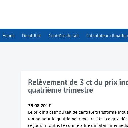
Fonds
Durabilité
Contrôle du lait
Calculateur climatiq
Relèvement de 3 ct du prix indi
quatrième trimestre
23.08.2017
Le prix indicatif du lait de centrale transformé indu
rampe pour le quatrième trimestre. C’est ce qu’a déci
ce jour. En outre, le comité a tiré un bilan intermédi