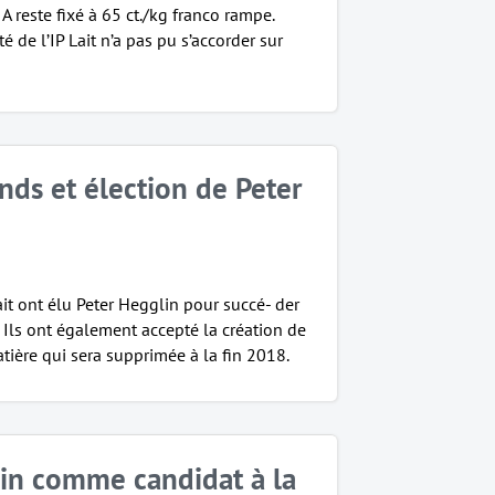
 A reste fixé à 65 ct./kg franco rampe.
 de l’IP Lait n’a pas pu s’accorder sur
ds et élection de Peter
ait ont élu Peter Hegglin pour succé- der
 Ils ont également accepté la création de
ière qui sera supprimée à la fin 2018.
in comme candidat à la