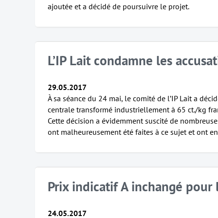
ajoutée et a décidé de poursuivre le projet.
L’IP Lait condamne les accusa
29.05.2017
À sa séance du 24 mai, le comité de l’IP Lait a décidé
centrale transformé industriellement à 65 ct./kg fr
Cette décision a évidemment suscité de nombreuses
ont malheureusement été faites à ce sujet et ont en
Prix indicatif A inchangé pour 
24.05.2017