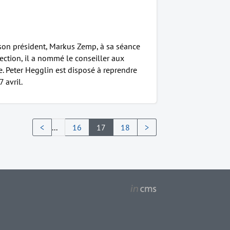
e son président, Markus Zemp, à sa séance
ection, il a nommé le conseiller aux
. Peter Hegglin est disposé à reprendre
 avril.
<
...
16
17
18
>