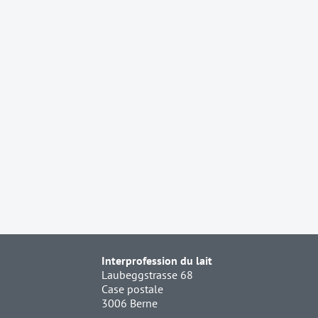
Interprofession du lait
Laubeggstrasse 68
Case postale
3006 Berne