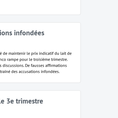
tions infondées
 de maintenir le prix indicatif du lait de
anco rampe pour le troisième trimestre.
 discussions. De fausses affirmations
traîné des accusations infondées.
le 3e trimestre