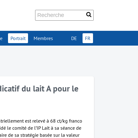
ue
Portrait
Membres
DE
FR
catif du lait A pour le
striellement est relevé à 68 ct/kg franco
dé le comité de l’IP Lait à sa séance de
aire de sa stratégie basée sur la valeur