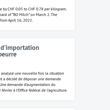
se by CHF 0.05 to CHF 0.78 per kilogram.
oard of “BO Milch” on March 2. The
 from April 16, 2022.
 d’importation
beurre
 analysé une nouvelle fois la situation
 et a décidé de déposer une demande
. Une demande d’augmentation du
février à l’Office fédéral de l’agriculture.