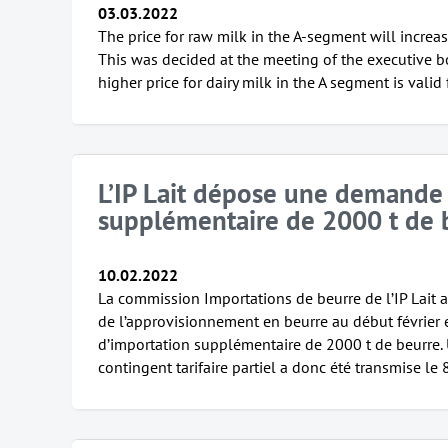
03.03.2022
The price for raw milk in the A-segment will increa
This was decided at the meeting of the executive b
higher price for dairy milk in the A segment is valid
L’IP Lait dépose une demande
supplémentaire de 2000 t de 
10.02.2022
La commission Importations de beurre de l’IP Lait a
de l’approvisionnement en beurre au début février
d’importation supplémentaire de 2000 t de beurre
contingent tarifaire partiel a donc été transmise le 8 