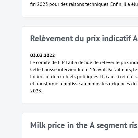
fin 2023 pour des raisons techniques. Enfin, il a é
Relèvement du prix indicatif A
03.03.2022
Le comité de l’IP Lait a décidé de relever le prix indic
Cette hausse interviendra le 16 avril. Par ailleurs, l
laitier sur deux objets politiques. Il a aussi réitéré
et transformé remplisse au moins les exigences du « t
2023.
Milk price in the A segment ri