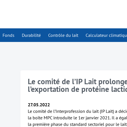
Fonds
Durabilité
Contrôle du lait
Calculateur climatiq
Le comité de l’IP Lait prolonge
l’exportation de protéine lact
27.05.2022
Le comité de l’Interprofession du lait (IP Lait) a dé
la boîte MPC introduite le 1er janvier 2021. Il a é
la première phase du standard sectoriel pour le lait 