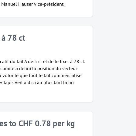
lu Manuel Hauser vice-président.
 à 78 ct
atif du lait A de 5 ct et de le fixer à 78 ct.
e comité a défini la position du secteur
 sa volonté que tout le lait commercialisé
apis vert » d’ici au plus tard la fin
ses to CHF 0.78 per kg