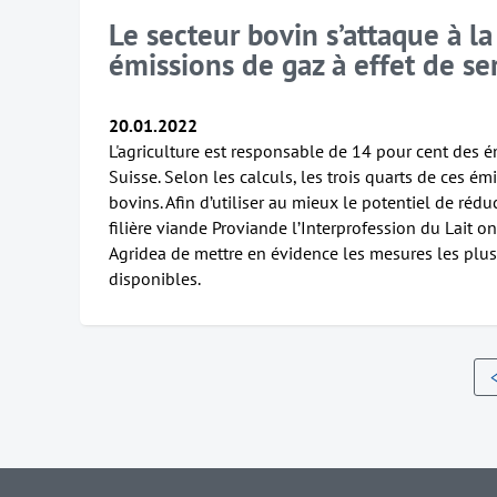
Le secteur bovin s’attaque à l
émissions de gaz à effet de se
20.01.2022
L'agriculture est responsable de 14 pour cent des é
Suisse. Selon les calculs, les trois quarts de ces é
bovins. Afin d’utiliser au mieux le potentiel de réduc
filière viande Proviande l’Interprofession du Lait o
Agridea de mettre en évidence les mesures les plus 
disponibles.