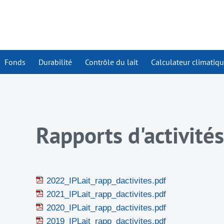
Fonds
Durabilité
Contrôle du lait
Calculateur climatiq
Rapports d'activité
2022_IPLait_rapp_dactivites.pdf
2021_IPLait_rapp_dactivites.pdf
2020_IPLait_rapp_dactivites.pdf
2019_IPLait_rapp_dactivites.pdf