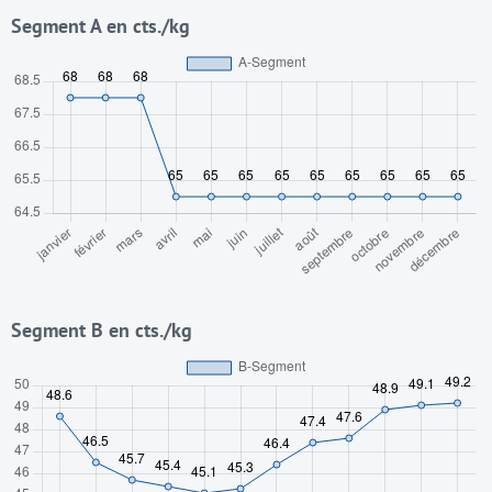
Segment A en cts./kg
Segment B en cts./kg