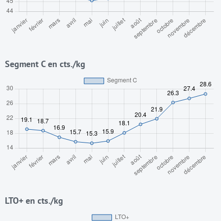
Segment C en cts./kg
LTO+ en cts./kg