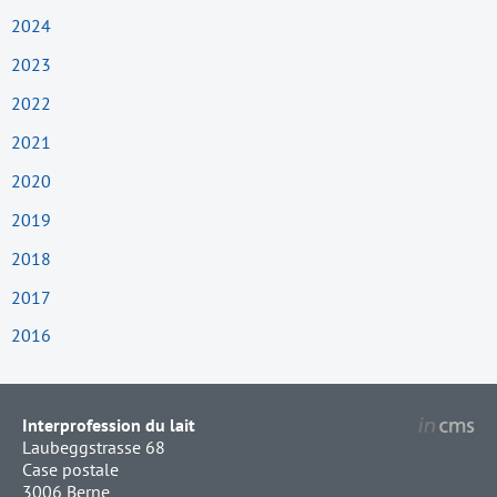
2024
2023
2022
2021
2020
2019
2018
2017
2016
Interprofession du lait
Laubeggstrasse 68
Case postale
3006 Berne