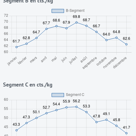
Segment B en cts./kg
Segment C en cts./kg