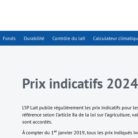
Fonds
Durabilité
Contrôle du lait
Calculateur climatiq
Prix indicatifs 202
L’IP Lait publie régulièrement les prix indicatifs pour le
référence selon l’article 8a de la loi sur l’agriculture, 
sont accordés.
er
À compter du 1
janvier 2019, tous les prix indiqués i