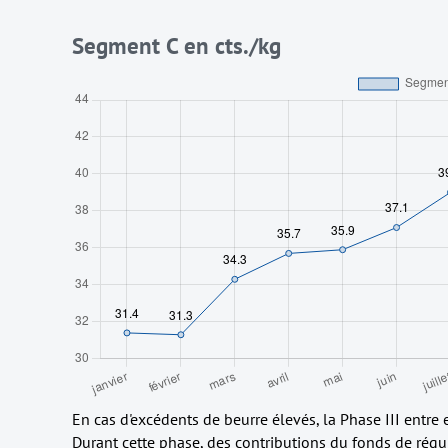
Segment C en cts./kg
En cas d'excédents de beurre élevés, la Phase III entre 
Durant cette phase, des contributions du fonds de régu