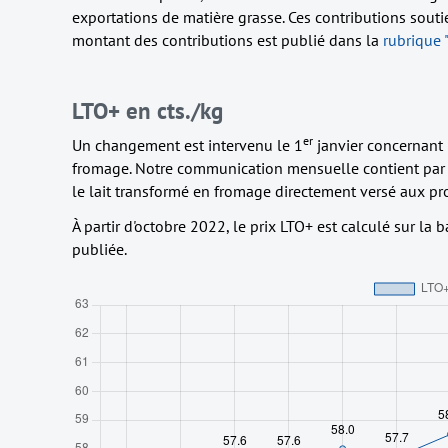
exportations de matière grasse. Ces contributions souti
montant des contributions est publié dans la
rubrique 
LTO+ en cts./kg
er
Un changement est intervenu le 1
janvier concernant 
fromage. Notre communication mensuelle contient par
le lait transformé en fromage directement versé aux pr
À partir d'octobre 2022, le prix LTO+ est calculé sur l
publiée.