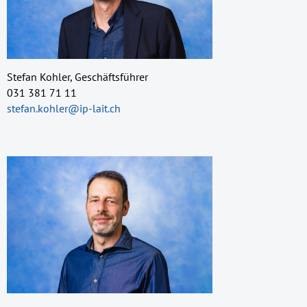
Stefan Kohler, Geschäftsführer
031 381 71 11
stefan.kohler@ip-lait.ch