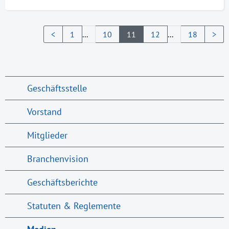
<
1
...
10
11
12
...
18
>
Geschäftsstelle
Vorstand
Mitglieder
Branchenvision
Geschäftsberichte
Statuten & Reglemente