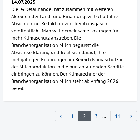
14.07.2025
Die IG Detailhandel hat zusammen mit weiteren
Akteuren der Land- und Ernährungswirtschaft ihre
Absichten zur Reduktion von Treibhausgasen
veröffentlicht. Man will gemeinsame Lösungen für
mehr Klimaschutz anstreben. Die
Branchenorganisation Milch begrüsst die
Absichtserklärung und freut sich darauf, ihre
mehrjährigen Erfahrungen im Bereich Klimaschutz in
der Milchproduktion in die nun anlaufenden Schritte
einbringen zu können. Der Klimarechner der
Branchenorganisation Milch steht ab Anfang 2026
bereit.
<
1
2
3
...
11
>