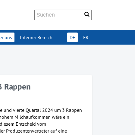
er uns
Interner Bereich
DE
FR
 3 Rappen
itte und vierte Quartal 2024 um 3 Rappen
it hohem Milchaufkommen wäre ein
t diesem Entscheid vom
er Produzentenvertreter auf eine