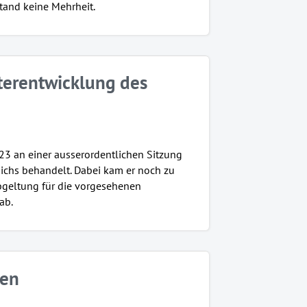
tand keine Mehrheit.
iterentwicklung des
23 an einer ausserordentlichen Sitzung
chs behandelt. Dabei kam er noch zu
Abgeltung für die vorgesehenen
ab.
pen