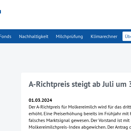
Fonds
Nachhaltigkeit
Milchprüfung
Klimarechner
Üb
A-Richtpreis steigt ab Juli um
01.03.2024
Der A-Richtpreis für Molkereimilch wird für das dr
erhöht. Eine Preiserhöhung bereits im Frühjahr m
falsches Marktsignal gewesen. Der Vorstand ist mi
Molkereimilchpreis-Index abgewichen. Der Antrag d