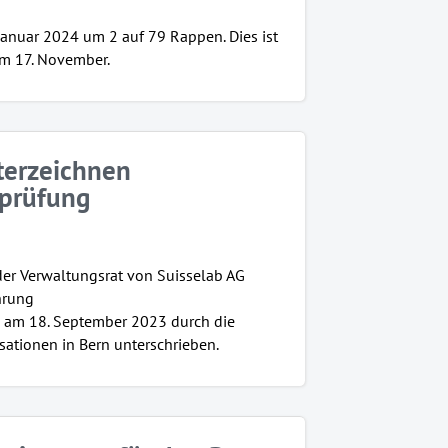
 Januar 2024 um 2 auf 79 Rappen. Dies ist
om 17. November.
terzeichnen
hprüfung
der Verwaltungsrat von Suisselab AG
hrung
e am 18. September 2023 durch die
sationen in Bern unterschrieben.