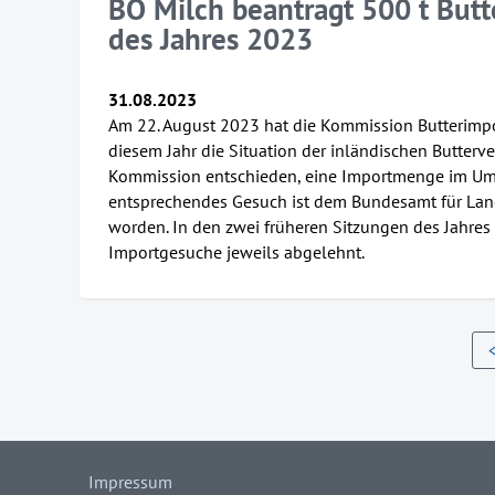
BO Milch beantragt 500 t Butt
des Jahres 2023
31.08.2023
Am 22. August 2023 hat die Kommission Butterimpo
diesem Jahr die Situation der inländischen Butterve
Kommission entschieden, eine Importmenge im Umf
entsprechendes Gesuch ist dem Bundesamt für Land
worden. In den zwei früheren Sitzungen des Jahres
Importgesuche jeweils abgelehnt.
Impressum