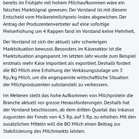
bereits im Frühjahr mit hohem Milchaufkommen wäre ein
falsches Marktsignal gewesen. Der Vorstand ist mit diesem
Entscheid vom Molkereimilchpreis-Index abgewichen. Der
Antrag der Produzentenvertreter auf eine sofortige
Preiserhöhung um 4 Rappen fand im Vorstand keine Mehrheit.
Der Vorstand ist sich der aktuell sehr schwierigen
Marktsituation bewusst. Besonders im Käsesektor ist die
Marktsituation angespannt. Im letzten Jahr wurde zum Beispiel
erstmals mehr Käse importiert als exportiert. Deshalb fordert
die BO Milch eine Erhöhung der Verkäsungszulage um 3
Rp./kg Milch, um die angespannte wirtschaftliche Situation
der Milchproduzenten substanziell zu verbessern.
Im Weiteren stellt das hohe Aufkommen von Milchprotein die
Branche aktuell vor grosse Herausforderungen. Deshalb hat
der Vorstand beschlossen, ab dem dritten Quartal das Inkasso
zugunsten der Fonds von 4,5 Rp. auf 5 Rp. zu erhöhen. Mit den
zusätzlichen Mitteln will die BO Milch einen Beitrag zur
Stabilisierung des Milchmarkts leisten.