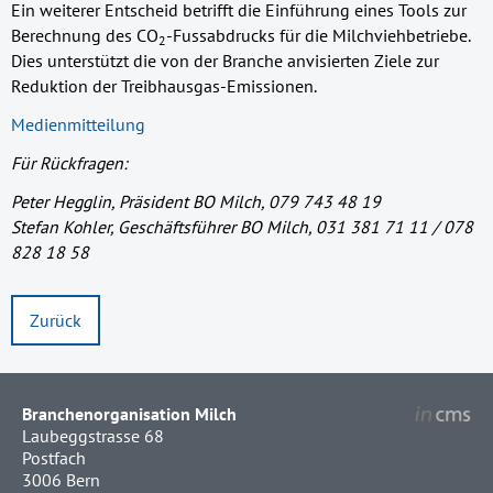
Ein weiterer Entscheid betrifft die Einführung eines Tools zur
Berechnung des CO
-Fussabdrucks für die Milchviehbetriebe.
2
Dies unterstützt die von der Branche anvisierten Ziele zur
Reduktion der Treibhausgas-Emissionen.
Medienmitteilung
Für Rückfragen:
Peter Hegglin, Präsident BO Milch, 079 743 48 19
Stefan Kohler, Geschäftsführer BO Milch, 031 381 71 11 / 078
828 18 58
Zurück
Branchenorganisation Milch
Laubeggstrasse 68
Postfach
3006 Bern