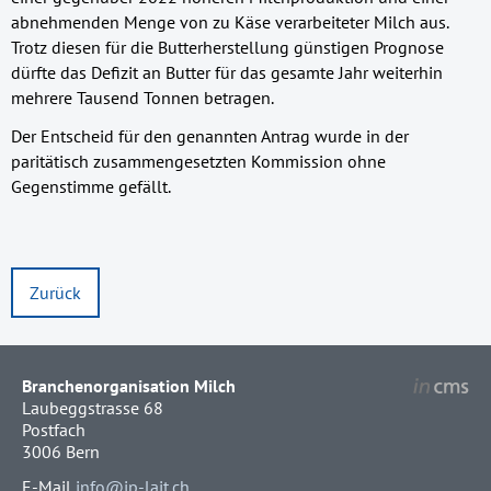
abnehmenden Menge von zu Käse verarbeiteter Milch aus.
Trotz diesen für die Butterherstellung günstigen Prognose
dürfte das Defizit an Butter für das gesamte Jahr weiterhin
mehrere Tausend Tonnen betragen.
Der Entscheid für den genannten Antrag wurde in der
paritätisch zusammengesetzten Kommission ohne
Gegenstimme gefällt.
Zurück
Branchenorganisation Milch
Laubeggstrasse 68
Postfach
3006 Bern
E-Mail
info@ip-lait.ch