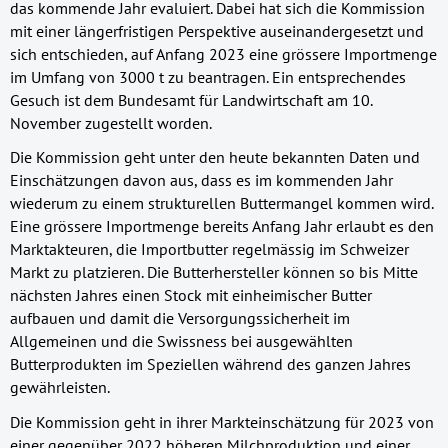
das kommende Jahr evaluiert. Dabei hat sich die Kommission
mit einer längerfristigen Perspektive auseinandergesetzt und
sich entschieden, auf Anfang 2023 eine grössere Importmenge
im Umfang von 3000 t zu beantragen. Ein entsprechendes
Gesuch ist dem Bundesamt für Landwirtschaft am 10.
November zugestellt worden.
Die Kommission geht unter den heute bekannten Daten und
Einschätzungen davon aus, dass es im kommenden Jahr
wiederum zu einem strukturellen Buttermangel kommen wird.
Eine grössere Importmenge bereits Anfang Jahr erlaubt es den
Marktakteuren, die Importbutter regelmässig im Schweizer
Markt zu platzieren. Die Butterhersteller können so bis Mitte
nächsten Jahres einen Stock mit einheimischer Butter
aufbauen und damit die Versorgungssicherheit im
Allgemeinen und die Swissness bei ausgewählten
Butterprodukten im Speziellen während des ganzen Jahres
gewährleisten.
Die Kommission geht in ihrer Markteinschätzung für 2023 von
einer gegenüber 2022 höheren Milchproduktion und einer