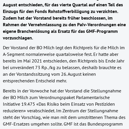
August entschieden, für das vierte Quartal auf einen Teil des
Einzugs für den Fonds Rohstoffverbilligung zu verzichten.
Zudem hat der Vorstand bereits früher beschlossen, im
Rahmen der Vernehmlassung zu den PaIv-Verordnungen eine
eigene Branchenlösung als Ersatz für das GMF-Programm
vorzuschlagen.
Der Vorstand der BO Milch legt den Richtpreis für die Milch im
A-Segment normalerweise quartalsweise fest. Er hatte aber
bereits im Mai 2021 entschieden, den Richtpreis bis Ende Jahr
bei unverändert 73 Rp. /kg zu belassen, deshalb brauchte es
an der Vorstandssitzung vom 26. August keinen
entsprechenden Entscheid mehr.
Bereits in der Vorwoche hat der Vorstand die Stellungnahme
der BO Milch zum Verordnungspaket Parlamentarische
Initiative 19.475 «Das Risiko beim Einsatz von Pestiziden
reduzieren» verabschiedet. Im Zentrum der Stellungnahme
steht der Vorschlag, wie man mit dem umstrittenen Thema des
GMF-Ersatzes umgehen sollte. GMF ist das Bundesprogramm