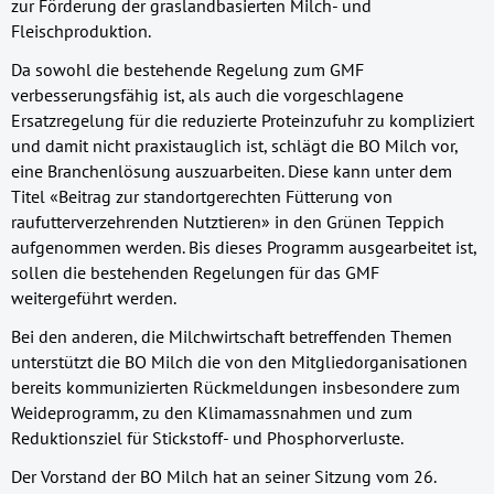
zur Förderung der graslandbasierten Milch- und
Fleischproduktion.
Da sowohl die bestehende Regelung zum GMF
verbesserungsfähig ist, als auch die vorgeschlagene
Ersatzregelung für die reduzierte Proteinzufuhr zu kompliziert
und damit nicht praxistauglich ist, schlägt die BO Milch vor,
eine Branchenlösung auszuarbeiten. Diese kann unter dem
Titel «Beitrag zur standortgerechten Fütterung von
raufutterverzehrenden Nutztieren» in den Grünen Teppich
aufgenommen werden. Bis dieses Programm ausgearbeitet ist,
sollen die bestehenden Regelungen für das GMF
weitergeführt werden.
Bei den anderen, die Milchwirtschaft betreffenden Themen
unterstützt die BO Milch die von den Mitgliedorganisationen
bereits kommunizierten Rückmeldungen insbesondere zum
Weideprogramm, zu den Klimamassnahmen und zum
Reduktionsziel für Stickstoff- und Phosphorverluste.
Der Vorstand der BO Milch hat an seiner Sitzung vom 26.