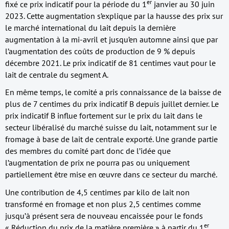
er
fixé ce prix indicatif pour la période du 1
janvier au 30 juin
2023. Cette augmentation s’explique par la hausse des prix sur
le marché international du lait depuis la dernière
augmentation à la mi-avril et jusqu’en automne ainsi que par
l’augmentation des coûts de production de 9 % depuis
décembre 2021. Le prix indicatif de 81 centimes vaut pour le
lait de centrale du segment A.
En même temps, le comité a pris connaissance de la baisse de
plus de 7 centimes du prix indicatif B depuis juillet dernier. Le
prix indicatif B influe fortement sur le prix du lait dans le
secteur libéralisé du marché suisse du lait, notamment sur le
fromage à base de lait de centrale exporté. Une grande partie
des membres du comité part donc de l’idée que
l’augmentation de prix ne pourra pas ou uniquement
partiellement être mise en œuvre dans ce secteur du marché.
Une contribution de 4,5 centimes par kilo de lait non
transformé en fromage et non plus 2,5 centimes comme
jusqu’à présent sera de nouveau encaissée pour le fonds
er
« Réduction du prix de la matière première » à partir du 1