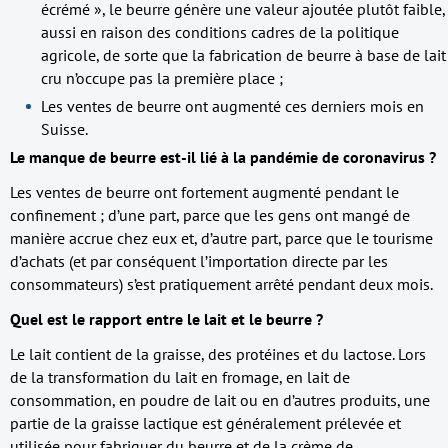
écrémé », le beurre génère une valeur ajoutée plutôt faible,
aussi en raison des conditions cadres de la politique
agricole, de sorte que la fabrication de beurre à base de lait
cru n’occupe pas la première place ;
Les ventes de beurre ont augmenté ces derniers mois en
Suisse.
Le manque de beurre est-il lié à la pandémie de coronavirus ?
Les ventes de beurre ont fortement augmenté pendant le
confinement ; d’une part, parce que les gens ont mangé de
manière accrue chez eux et, d’autre part, parce que le tourisme
d’achats (et par conséquent l’importation directe par les
consommateurs) s’est pratiquement arrêté pendant deux mois.
Quel est le rapport entre le lait et le beurre ?
Le lait contient de la graisse, des protéines et du lactose. Lors
de la transformation du lait en fromage, en lait de
consommation, en poudre de lait ou en d’autres produits, une
partie de la graisse lactique est généralement prélevée et
utilisée pour fabriquer du beurre et de la crème de