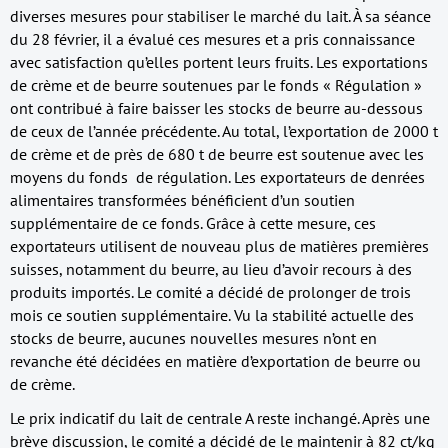
diverses mesures pour stabiliser le marché du lait. À sa séance
du 28 février, il a évalué ces mesures et a pris connaissance
avec satisfaction qu’elles portent leurs fruits. Les exportations
de crème et de beurre soutenues par le fonds « Régulation »
ont contribué à faire baisser les stocks de beurre au-dessous
de ceux de l’année précédente. Au total, l’exportation de 2000 t
de crème et de près de 680 t de beurre est soutenue avec les
moyens du fonds de régulation. Les exportateurs de denrées
alimentaires transformées bénéficient d’un soutien
supplémentaire de ce fonds. Grâce à cette mesure, ces
exportateurs utilisent de nouveau plus de matières premières
suisses, notamment du beurre, au lieu d’avoir recours à des
produits importés. Le comité a décidé de prolonger de trois
mois ce soutien supplémentaire. Vu la stabilité actuelle des
stocks de beurre, aucunes nouvelles mesures n’ont en
revanche été décidées en matière d’exportation de beurre ou
de crème.
Le prix indicatif du lait de centrale A reste inchangé. Après une
brève discussion, le comité a décidé de le maintenir à 82 ct/kg