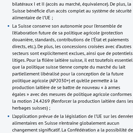
bilatéraux I et II (accès au marché, équivalence). De plus, la
Suisse bénéficie d’un accès complet au système de sécurité
alimentaire de l’UE ;
La Suisse conserve son autonomie pour l’ensemble de
l’élaboration future de sa politique agricole (protection
douanière, standards, contributions de l’État et paiements
directs, etc.). De plus, les concessions croisées avec d’autres
secteurs sont explicitement exclues, ainsi que de potentiels
litiges. Pour la filière laitière suisse, il est toutefois essentiel
que la politique suisse tienne compte du marché du lait
partiellement libéralisé pour la conception de la future
politique agricole (AP2030+) et qu’elle permette à la
production laitière de se battre de nouveau « à armes
égales » avec des mesures de politique agricole conformes
la motion 24.4269 (Renforcer la production laitière dans le
herbages suisses) ;
L’application prévue de la législation de l’UE sur les denrée
alimentaires en Suisse n’entraîne globalement aucun
changement significatif. La Confédération a la possibilité de