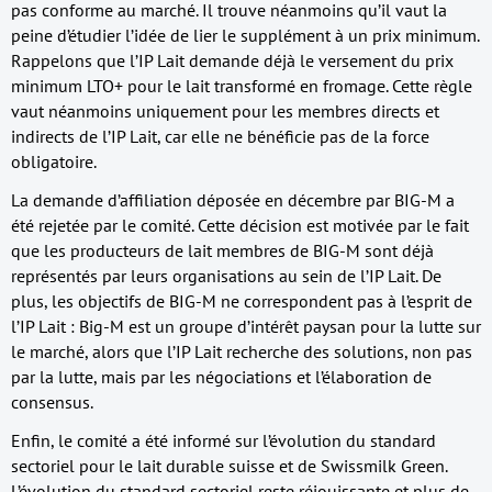
pas conforme au marché. Il trouve néanmoins qu’il vaut la
peine d’étudier l’idée de lier le supplément à un prix minimum.
Rappelons que l’IP Lait demande déjà le versement du prix
minimum LTO+ pour le lait transformé en fromage. Cette règle
vaut néanmoins uniquement pour les membres directs et
indirects de l’IP Lait, car elle ne bénéficie pas de la force
obligatoire.
La demande d’affiliation déposée en décembre par BIG-M a
été rejetée par le comité. Cette décision est motivée par le fait
que les producteurs de lait membres de BIG-M sont déjà
représentés par leurs organisations au sein de l’IP Lait. De
plus, les objectifs de BIG-M ne correspondent pas à l’esprit de
l’IP Lait : Big-M est un groupe d’intérêt paysan pour la lutte sur
le marché, alors que l’IP Lait recherche des solutions, non pas
par la lutte, mais par les négociations et l’élaboration de
consensus.
Enfin, le comité a été informé sur l’évolution du standard
sectoriel pour le lait durable suisse et de Swissmilk Green.
L’évolution du standard sectoriel reste réjouissante et plus de