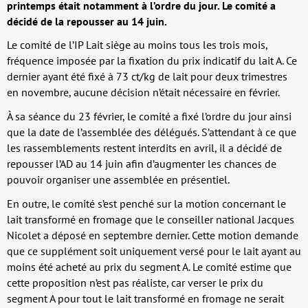
printemps était notamment à l’ordre du jour. Le comité a
décidé de la repousser au 14 juin.
Le comité de l’IP Lait siège au moins tous les trois mois,
fréquence imposée par la fixation du prix indicatif du lait A. Ce
dernier ayant été fixé à 73 ct/kg de lait pour deux trimestres
en novembre, aucune décision n’était nécessaire en février.
À sa séance du 23 février, le comité a fixé l’ordre du jour ainsi
que la date de l’assemblée des délégués. S’attendant à ce que
les rassemblements restent interdits en avril, il a décidé de
repousser l’AD au 14 juin afin d’augmenter les chances de
pouvoir organiser une assemblée en présentiel.
En outre, le comité s’est penché sur la motion concernant le
lait transformé en fromage que le conseiller national Jacques
Nicolet a déposé en septembre dernier. Cette motion demande
que ce supplément soit uniquement versé pour le lait ayant au
moins été acheté au prix du segment A. Le comité estime que
cette proposition n’est pas réaliste, car verser le prix du
segment A pour tout le lait transformé en fromage ne serait