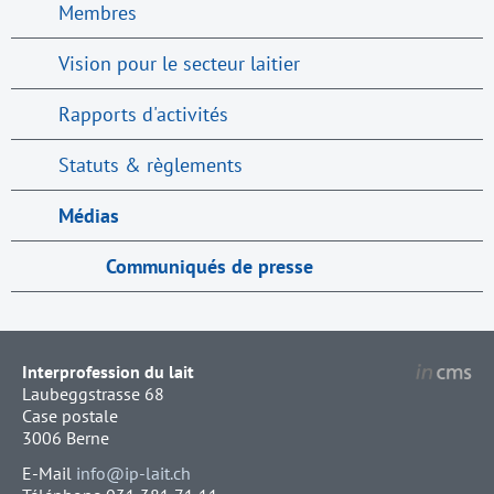
Membres
Vision pour le secteur laitier
Rapports d'activités
Statuts & règlements
Médias
Communiqués de presse
Interprofession du lait
Laubeggstrasse 68
Case postale
3006 Berne
E-Mail
info@ip-lait.ch