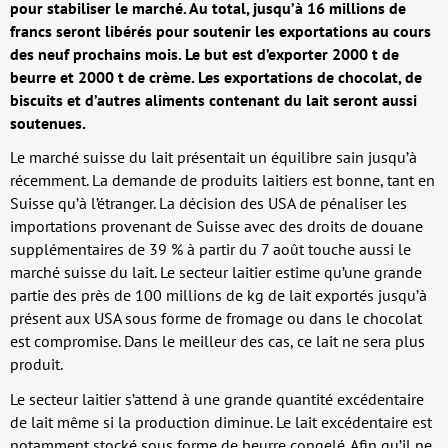
pour stabiliser le marché. Au total, jusqu’à 16 millions de
francs seront libérés pour soutenir les exportations au cours
des neuf prochains mois. Le but est d’exporter 2000 t de
beurre et 2000 t de crème. Les exportations de chocolat, de
biscuits et d’autres aliments contenant du lait seront aussi
soutenues.
Le marché suisse du lait présentait un équilibre sain jusqu’à
récemment. La demande de produits laitiers est bonne, tant en
Suisse qu’à l’étranger. La décision des USA de pénaliser les
importations provenant de Suisse avec des droits de douane
supplémentaires de 39 % à partir du 7 août touche aussi le
marché suisse du lait. Le secteur laitier estime qu’une grande
partie des près de 100 millions de kg de lait exportés jusqu’à
présent aux USA sous forme de fromage ou dans le chocolat
est compromise. Dans le meilleur des cas, ce lait ne sera plus
produit.
Le secteur laitier s’attend à une grande quantité excédentaire
de lait même si la production diminue. Le lait excédentaire est
notamment stocké sous forme de beurre congelé. Afin qu’il ne