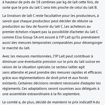
à hauteur de près de 18 centimes par kg de lait cette fois, de
sorte que le prix du lait C sera très proche de celui du lait B.
La livraison de lait C reste facultative pour les producteurs, à
savoir que chaque producteur peut décider de réduire sa
production au lieu de fournir du lait C. Les acheteurs au
premier échelon n’ayant pas la possibilité d’acheter du lait C
comme Elsa Group SA ont assuré à l’IP Lait qu’ils prendraient
aussi des mesures temporaires comparables pour désengorger
le marché du lait.
Avec les mesures mentionnées, l’IP Lait peut contribuer à
diminuer une éventuelle pression sur le prix du lait suisse en
raison de la situation spéciale. Le secteur laitier agit
sans attendre et peut prendre des mesures rapides et efficaces
grâce aux réglementations de droit privé et aux fonds
existants. Certaines décisions rendent nécessaire d’adapter les
règlements. Ces adaptations seront soumises aux délégués à
une assemblée extraordinaire à la fin septembre.
Le comité a, de plus, décidé de maintenir le prix indicatif A du