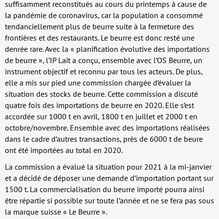
suffisamment reconstitués au cours du printemps à cause de
la pandémie de coronavirus, car la population a consommé
tendanciellement plus de beurre suite à la fermeture des
frontières et des restaurants. Le beurre est donc resté une
denrée rare. Avec la « planification évolutive des importations
de beurre », l’IP Lait a conçu, ensemble avec l’OS Beurre, un
instrument objectif et reconnu par tous les acteurs. De plus,
elle a mis sur pied une commission chargée d’évaluer la
situation des stocks de beurre. Cette commission a discuté
quatre fois des importations de beurre en 2020. Elle s’est
accordée sur 1000 t en avril, 1800 t en juillet et 2000 t en
octobre/novembre. Ensemble avec des importations réalisées
dans le cadre d’autres transactions, près de 6000 t de beure
ont été importées au total en 2020.
La commission a évalué la situation pour 2021 à la mi-janvier
et a décidé de déposer une demande d’importation portant sur
1500 t. La commercialisation du beurre importé pourra ainsi
être répartie si possible sur toute l’année et ne se fera pas sous
la marque suisse « Le Beurre ».