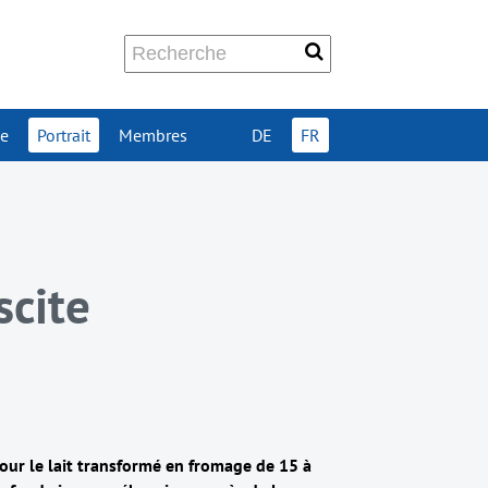
ue
Portrait
Membres
DE
FR
scite
pour le lait transformé en fromage de 15 à