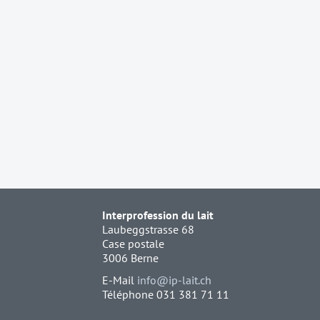
Interprofession du lait
Laubeggstrasse 68
Case postale
3006 Berne
E-Mail
info@ip-lait.ch
Téléphone 031 381 71 11