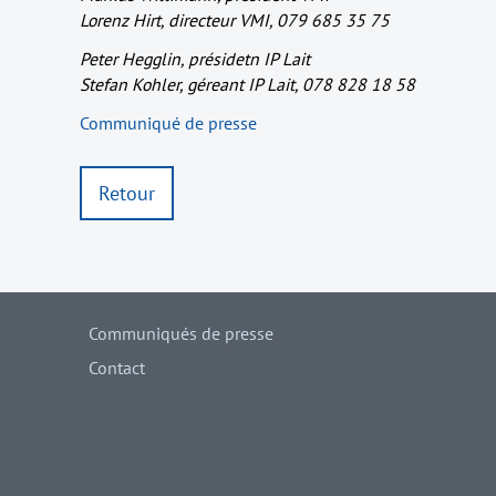
Lorenz Hirt, directeur VMI, 079 685 35 75
Peter Hegglin, présidetn IP Lait
Stefan Kohler, géreant IP Lait, 078 828 18 58
Communiqué de presse
Retour
Communiqués de presse
Contact