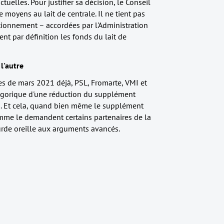
tuelles. Pour justifier sa décision, le Conseil
 moyens au lait de centrale. Il ne tient pas
ctionnement – accordées par l'Administration
nt par définition les fonds du lait de
l'autre
les de mars 2021 déjà, PSL, Fromarte, VMI et
tégorique d'une réduction du supplément
ui. Et cela, quand bien même le supplément
omme le demandent certains partenaires de la
ourde oreille aux arguments avancés.