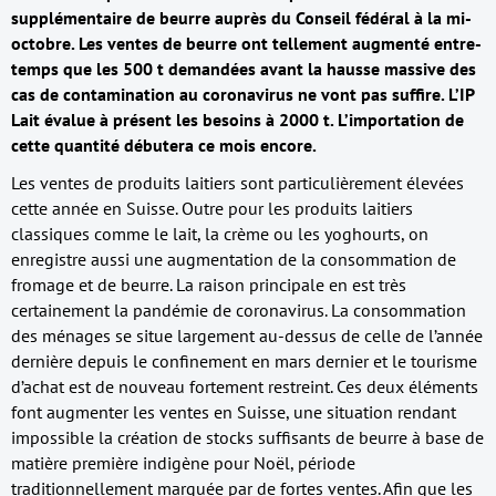
supplémentaire de beurre auprès du Conseil fédéral à la mi-
octobre. Les ventes de beurre ont tellement augmenté entre-
temps que les 500 t demandées avant la hausse massive des
cas de contamination au coronavirus ne vont pas suffire. L’IP
Lait évalue à présent les besoins à 2000 t. L’importation de
cette quantité débutera ce mois encore.
Les ventes de produits laitiers sont particulièrement élevées
cette année en Suisse. Outre pour les produits laitiers
classiques comme le lait, la crème ou les yoghourts, on
enregistre aussi une augmentation de la consommation de
fromage et de beurre. La raison principale en est très
certainement la pandémie de coronavirus. La consommation
des ménages se situe largement au-dessus de celle de l’année
dernière depuis le confinement en mars dernier et le tourisme
d’achat est de nouveau fortement restreint. Ces deux éléments
font augmenter les ventes en Suisse, une situation rendant
impossible la création de stocks suffisants de beurre à base de
matière première indigène pour Noël, période
traditionnellement marquée par de fortes ventes. Afin que les