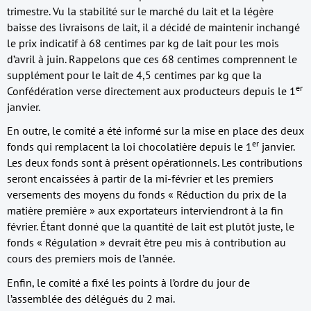
trimestre. Vu la stabilité sur le marché du lait et la légère
baisse des livraisons de lait, il a décidé de maintenir inchangé
le prix indicatif à 68 centimes par kg de lait pour les mois
d’avril à juin. Rappelons que ces 68 centimes comprennent le
supplément pour le lait de 4,5 centimes par kg que la
er
Confédération verse directement aux producteurs depuis le 1
janvier.
En outre, le comité a été informé sur la mise en place des deux
er
fonds qui remplacent la loi chocolatière depuis le 1
janvier.
Les deux fonds sont à présent opérationnels. Les contributions
seront encaissées à partir de la mi-février et les premiers
versements des moyens du fonds « Réduction du prix de la
matière première » aux exportateurs interviendront à la fin
février. Étant donné que la quantité de lait est plutôt juste, le
fonds « Régulation » devrait être peu mis à contribution au
cours des premiers mois de l’année.
Enfin, le comité a fixé les points à l’ordre du jour de
l’assemblée des délégués du 2 mai.