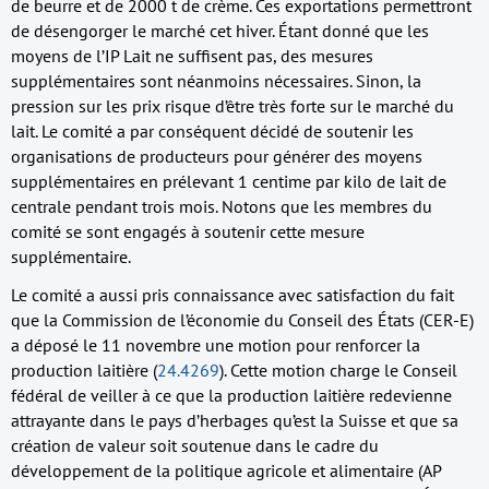
de beurre et de 2000 t de crème. Ces exportations permettront
de désengorger le marché cet hiver. Étant donné que les
moyens de l’IP Lait ne suffisent pas, des mesures
supplémentaires sont néanmoins nécessaires. Sinon, la
pression sur les prix risque d’être très forte sur le marché du
lait. Le comité a par conséquent décidé de soutenir les
organisations de producteurs pour générer des moyens
supplémentaires en prélevant 1 centime par kilo de lait de
centrale pendant trois mois. Notons que les membres du
comité se sont engagés à soutenir cette mesure
supplémentaire.
Le comité a aussi pris connaissance avec satisfaction du fait
que la Commission de l’économie du Conseil des États (CER-E)
a déposé le 11 novembre une motion pour renforcer la
production laitière (
24.4269
). Cette motion charge le Conseil
fédéral de veiller à ce que la production laitière redevienne
attrayante dans le pays d’herbages qu’est la Suisse et que sa
création de valeur soit soutenue dans le cadre du
développement de la politique agricole et alimentaire (AP