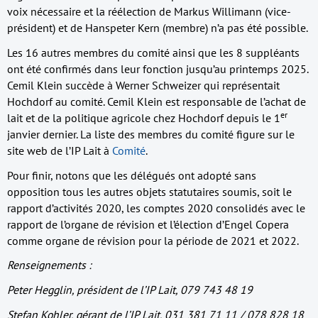
voix nécessaire et la réélection de Markus Willimann (vice-
président) et de Hanspeter Kern (membre) n’a pas été possible.
Les 16 autres membres du comité ainsi que les 8 suppléants
ont été confirmés dans leur fonction jusqu’au printemps 2025.
Cemil Klein succède à Werner Schweizer qui représentait
Hochdorf au comité. Cemil Klein est responsable de l’achat de
er
lait et de la politique agricole chez Hochdorf depuis le 1
janvier dernier. La liste des membres du comité figure sur le
site web de l’IP Lait à
Comité
.
Pour finir, notons que les délégués ont adopté sans
opposition tous les autres objets statutaires soumis, soit le
rapport d’activités 2020, les comptes 2020 consolidés avec le
rapport de l’organe de révision et l’élection d’Engel Copera
comme organe de révision pour la période de 2021 et 2022.
Renseignements :
Peter Hegglin, président de l’IP Lait, 079 743 48 19
Stefan Kohler, gérant de l’IP Lait, 031 381 71 11 / 078 828 18