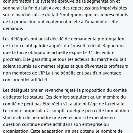
compromettrait le système éprouvé de la segmentation et
sonnerait la fin du lait A avec des répercussions imprévisibles
sur le marché suisse du lait. Soulignons que les représentants
de la production ont également rejeté à l’unanimité cette
demande.
Les délégués ont aussi décidé de demander la prolongation
de la force obligatoire auprès du Conseil fédéral. Rappelons
que la force obligatoire actuelle expire le 31 décembre
prochain. Elle garantit que tous les acteurs du marché du lait
soient soumis aux mêmes règles et que d’éventuels profiteurs
non membres de l’IP Lait ne bénéficient pas d’un avantage
concurrentiel artificiel.
Les délégués ont en revanche rejeté la proposition du comité
d’adapter les statuts. Ces derniers stipulent qu’un membre du
comité ne peut pas être réélu s’il a atteint l’âge de la retraite.
Le comité proposait d’assouplir quelque peu cette formulation
stricte afin de permettre une réélection si le membre en
question continue d’être actif dans son entreprise ou
organisation. Cette adaptation n’a pas obtenu le nombre de