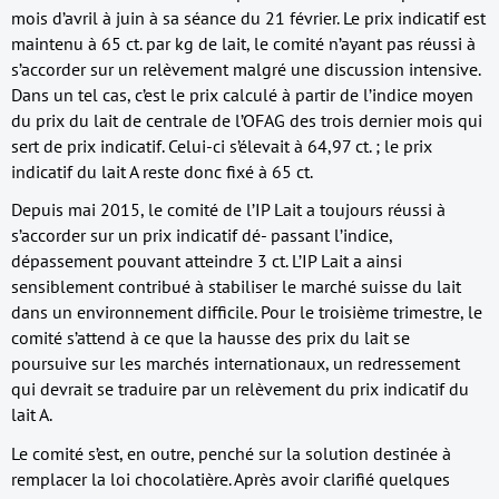
mois d’avril à juin à sa séance du 21 février. Le prix indicatif est
maintenu à 65 ct. par kg de lait, le comité n’ayant pas réussi à
s’accorder sur un relèvement malgré une discussion intensive.
Dans un tel cas, c’est le prix calculé à partir de l’indice moyen
du prix du lait de centrale de l’OFAG des trois dernier mois qui
sert de prix indicatif. Celui-ci s’élevait à 64,97 ct. ; le prix
indicatif du lait A reste donc fixé à 65 ct.
Depuis mai 2015, le comité de l’IP Lait a toujours réussi à
s’accorder sur un prix indicatif dé- passant l’indice,
dépassement pouvant atteindre 3 ct. L’IP Lait a ainsi
sensiblement contribué à stabiliser le marché suisse du lait
dans un environnement difficile. Pour le troisième trimestre, le
comité s’attend à ce que la hausse des prix du lait se
poursuive sur les marchés internationaux, un redressement
qui devrait se traduire par un relèvement du prix indicatif du
lait A.
Le comité s’est, en outre, penché sur la solution destinée à
remplacer la loi chocolatière. Après avoir clarifié quelques