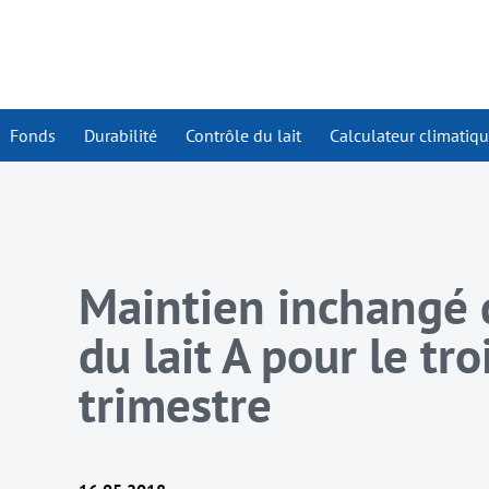
Fonds
Durabilité
Contrôle du lait
Calculateur climatiq
Maintien inchangé d
du lait A pour le tr
trimestre