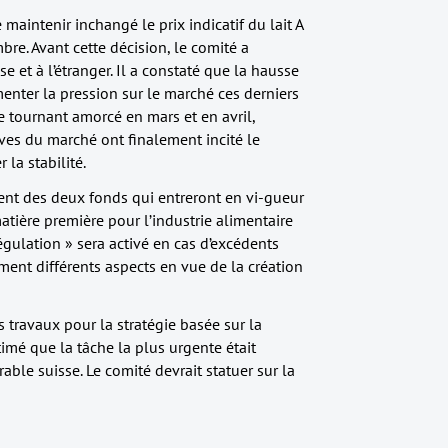
 maintenir inchangé le prix indicatif du lait A
mbre. Avant cette décision, le comité a
e et à l’étranger. Il a constaté que la hausse
menter la pression sur le marché ces derniers
Le tournant amorcé en mars et en avril,
ives du marché ont finalement incité le
 la stabilité.
ement des deux fonds qui entreront en vi-gueur
atière première pour l’industrie alimentaire
égulation » sera activé en cas d’excédents
ement différents aspects en vue de la création
s travaux pour la stratégie basée sur la
timé que la tâche la plus urgente était
ble suisse. Le comité devrait statuer sur la