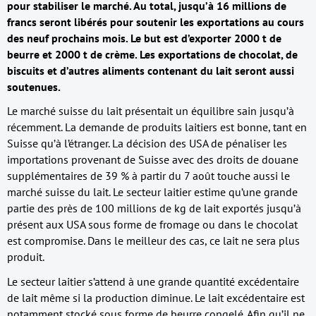
pour stabiliser le marché. Au total, jusqu’à 16 millions de
francs seront libérés pour soutenir les exportations au cours
des neuf prochains mois. Le but est d’exporter 2000 t de
beurre et 2000 t de crème. Les exportations de chocolat, de
biscuits et d’autres aliments contenant du lait seront aussi
soutenues.
Le marché suisse du lait présentait un équilibre sain jusqu’à
récemment. La demande de produits laitiers est bonne, tant en
Suisse qu’à l’étranger. La décision des USA de pénaliser les
importations provenant de Suisse avec des droits de douane
supplémentaires de 39 % à partir du 7 août touche aussi le
marché suisse du lait. Le secteur laitier estime qu’une grande
partie des près de 100 millions de kg de lait exportés jusqu’à
présent aux USA sous forme de fromage ou dans le chocolat
est compromise. Dans le meilleur des cas, ce lait ne sera plus
produit.
Le secteur laitier s’attend à une grande quantité excédentaire
de lait même si la production diminue. Le lait excédentaire est
notamment stocké sous forme de beurre congelé. Afin qu’il ne