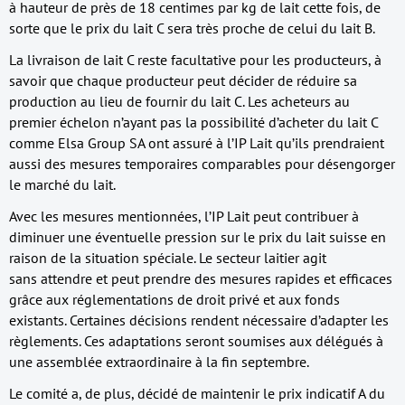
à hauteur de près de 18 centimes par kg de lait cette fois, de
sorte que le prix du lait C sera très proche de celui du lait B.
La livraison de lait C reste facultative pour les producteurs, à
savoir que chaque producteur peut décider de réduire sa
production au lieu de fournir du lait C. Les acheteurs au
premier échelon n’ayant pas la possibilité d’acheter du lait C
comme Elsa Group SA ont assuré à l’IP Lait qu’ils prendraient
aussi des mesures temporaires comparables pour désengorger
le marché du lait.
Avec les mesures mentionnées, l’IP Lait peut contribuer à
diminuer une éventuelle pression sur le prix du lait suisse en
raison de la situation spéciale. Le secteur laitier agit
sans attendre et peut prendre des mesures rapides et efficaces
grâce aux réglementations de droit privé et aux fonds
existants. Certaines décisions rendent nécessaire d’adapter les
règlements. Ces adaptations seront soumises aux délégués à
une assemblée extraordinaire à la fin septembre.
Le comité a, de plus, décidé de maintenir le prix indicatif A du