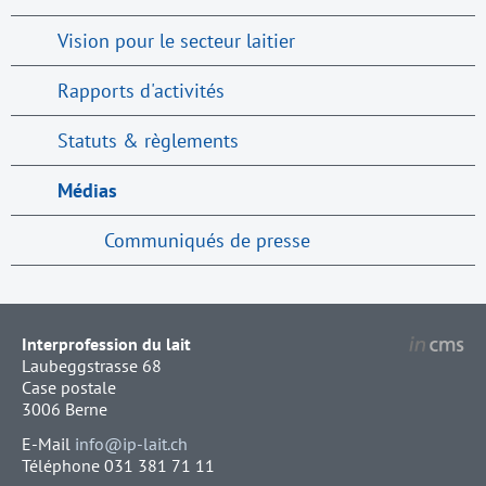
Vision pour le secteur laitier
Rapports d'activités
Statuts & règlements
Médias
Communiqués de presse
Interprofession du lait
Laubeggstrasse 68
Case postale
3006 Berne
E-Mail
info@ip-lait.ch
Téléphone 031 381 71 11