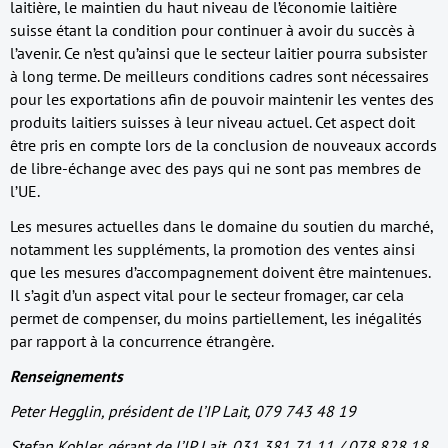
laitière, le maintien du haut niveau de l’économie laitière
suisse étant la condition pour continuer à avoir du succès à
l’avenir. Ce n’est qu’ainsi que le secteur laitier pourra subsister
à long terme. De meilleurs conditions cadres sont nécessaires
pour les exportations afin de pouvoir maintenir les ventes des
produits laitiers suisses à leur niveau actuel. Cet aspect doit
être pris en compte lors de la conclusion de nouveaux accords
de libre-échange avec des pays qui ne sont pas membres de
l’UE.
Les mesures actuelles dans le domaine du soutien du marché,
notamment les suppléments, la promotion des ventes ainsi
que les mesures d’accompagnement doivent être maintenues.
Il s’agit d’un aspect vital pour le secteur fromager, car cela
permet de compenser, du moins partiellement, les inégalités
par rapport à la concurrence étrangère.
Renseignements
Peter Hegglin, président de l’IP Lait, 079 743 48 19
Stefan Kohler, gérant de l’IP Lait, 031 381 71 11 / 078 828 18