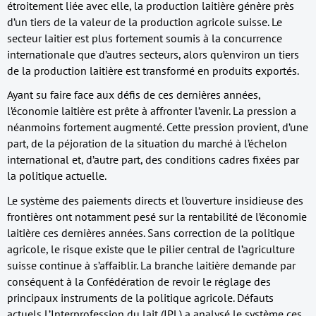
étroitement liée avec elle, la production laitière génère près
d’un tiers de la valeur de la production agricole suisse. Le
secteur laitier est plus fortement soumis à la concurrence
internationale que d’autres secteurs, alors qu’environ un tiers
de la production laitière est transformé en produits exportés.
Ayant su faire face aux défis de ces dernières années,
l’économie laitière est prête à affronter l’avenir. La pression a
néanmoins fortement augmenté. Cette pression provient, d’une
part, de la péjoration de la situation du marché à l’échelon
international et, d’autre part, des conditions cadres fixées par
la politique actuelle.
Le système des paiements directs et l’ouverture insidieuse des
frontières ont notamment pesé sur la rentabilité de l’économie
laitière ces dernières années. Sans correction de la politique
agricole, le risque existe que le pilier central de l’agriculture
suisse continue à s’affaiblir. La branche laitière demande par
conséquent à la Confédération de revoir le réglage des
principaux instruments de la politique agricole. Défauts
actuels L’Interprofession du lait (IPL) a analysé le système ces