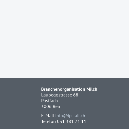
Branchenorganisation Milch
Laubeggstrasse 68
Postfach
3006 Bern
E-Mail
info@ip-lait.ch
Telefon 031 381 71 11