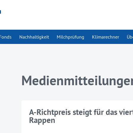
Fonds
Nachhaltigkeit
Milchprüfung
Klimarechner
Üb
Medienmitteilunge
A-Richtpreis steigt für das vi
Rappen