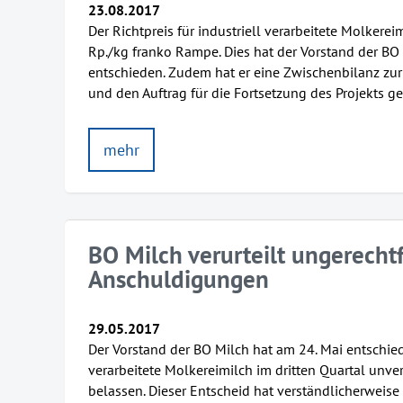
23.08.2017
Der Richtpreis für industriell verarbeitete Molkerei
Rp./kg franko Rampe. Dies hat der Vorstand der BO
entschieden. Zudem hat er eine Zwischenbilanz zu
und den Auftrag für die Fortsetzung des Projekts g
mehr
BO Milch verurteilt ungerechtf
Anschuldigungen
29.05.2017
Der Vorstand der BO Milch hat am 24. Mai entschiede
verarbeitete Molkereimilch im dritten Quartal unv
belassen. Dieser Entscheid hat verständlicherweise 