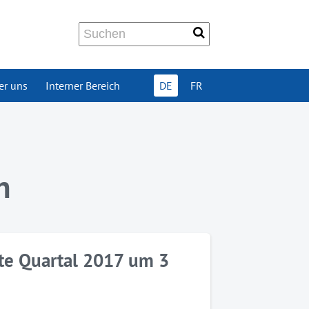
er uns
Interner Bereich
DE
FR
n
erte Quartal 2017 um 3