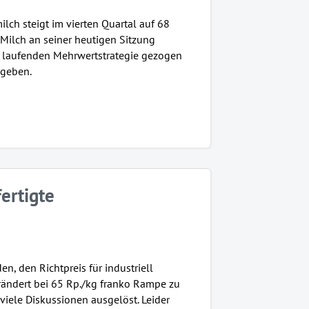
milch steigt im vierten Quartal auf 68
 Milch an seiner heutigen Sitzung
r laufenden Mehrwertstrategie gezogen
egeben.
ertigte
n, den Richtpreis für industriell
erändert bei 65 Rp./kg franko Rampe zu
viele Diskussionen ausgelöst. Leider