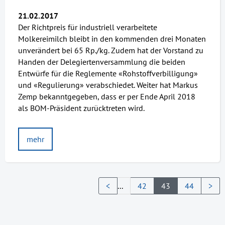
21.02.2017
Der Richtpreis für industriell verarbeitete
Molkereimilch bleibt in den kommenden drei Monaten
unverändert bei 65 Rp./kg. Zudem hat der Vorstand zu
Handen der Delegiertenversammlung die beiden
Entwürfe für die Reglemente «Rohstoffverbilligung»
und «Regulierung» verabschiedet. Weiter hat Markus
Zemp bekanntgegeben, dass er per Ende April 2018
als BOM-Präsident zurücktreten wird.
mehr
<
...
42
43
44
>