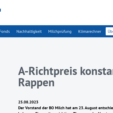
Fonds
Nachhaltigkeit
Milchprüfung
Klimarechner
Üb
A-Richtpreis konsta
Rappen
25.08.2023
Der Vorstand der BO Milch hat am 23. August entschie