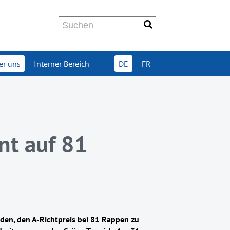
er uns
Interner Bereich
DE
FR
nt auf 81
den, den A-Richtpreis bei 81 Rappen zu