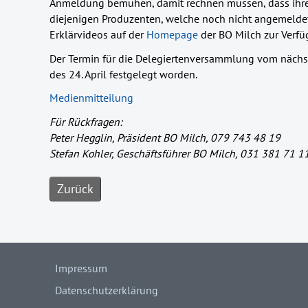
Anmeldung bemühen, damit rechnen müssen, dass ihre
diejenigen Produzenten, welche noch nicht angemeldet
Erklärvideos auf der
Homepage
der BO Milch zur Verfü
Der Termin für die Delegiertenversammlung vom nächst
des 24. April festgelegt worden.
Medienmitteilung
Für Rückfragen:
Peter Hegglin, Präsident BO Milch, 079 743 48 19
Stefan Kohler, Geschäftsführer BO Milch, 031 381 71 1
Zurück
Impressum
Datenschutzerklärung