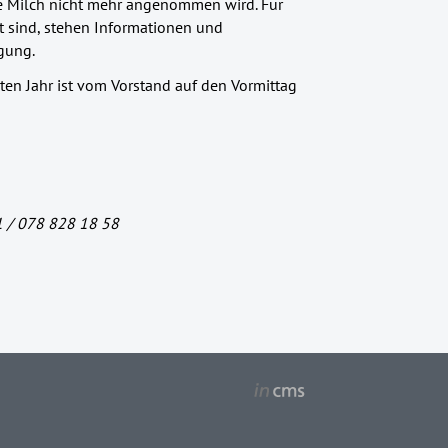
 Milch nicht mehr angenommen wird. Für
 sind, stehen Informationen und
gung.
en Jahr ist vom Vorstand auf den Vormittag
1 / 078 828 18 58