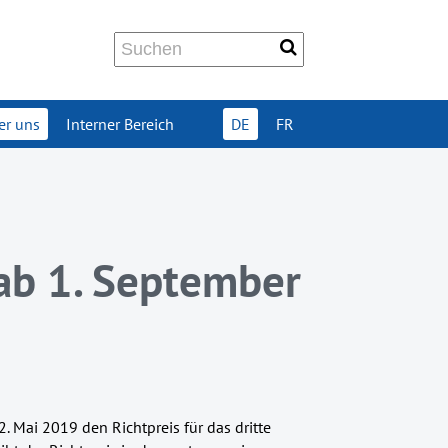
er uns
Interner Bereich
DE
FR
 ab 1. September
. Mai 2019 den Richtpreis für das dritte