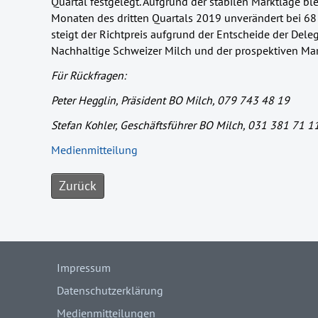
Quartal festgelegt. Aufgrund der stabilen Marktlage ble
Monaten des dritten Quartals 2019 unverändert bei 6
steigt der Richtpreis aufgrund der Entscheide der Del
Nachhaltige Schweizer Milch und der prospektiven Ma
Für Rückfragen:
Peter Hegglin, Präsident BO Milch, 079 743 48 19
Stefan Kohler, Geschäftsführer BO Milch, 031 381 71 1
Medienmitteilung
Zurück
Impressum
Datenschutzerklärung
Medienmitteilungen