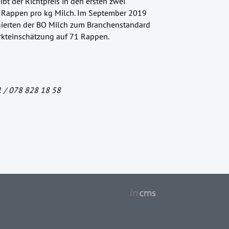
ibt der Richtpreis in den ersten zwei
8 Rappen pro kg Milch. Im September 2019
egierten der BO Milch zum Branchenstandard
rkteinschätzung auf 71 Rappen.
1 / 078 828 18 58