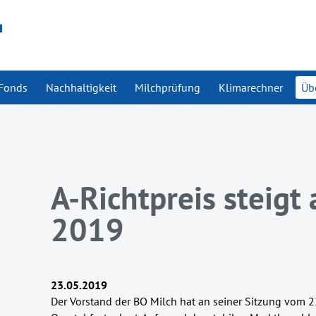
Fonds
Nachhaltigkeit
Milchprüfung
Klimarechner
Üb
A-Richtpreis steigt
2019
23.05.2019
Der Vorstand der BO Milch hat an seiner Sitzung vom 22