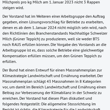
Milchpreis pro kg Milch am 1. Januar 2023 nicht 3 Rappen
steigen wird.
Der Vorstand hat im Weiteren einer Arbeitsgruppe den Auftrag
gegeben, einen Lösungsvorschlag für Betriebe zu erarbeiten,
denen es ab dem 1. Januar 2024 nicht möglich sein wird, nach
den Richtlinien des Branchenstandards Nachhaltige Schweizer
Milch (Grüner Teppich) zu produzieren, weil sie weder BTS
noch RAUS erfüllen können. Die Vorgabe des Vorstands an die
Arbeitsgruppe ist es, dass solche Betriebe eine gleichwertige
Kompensation erfüllen müssen, um den Grünen Teppich zu
erfüllen.
Der Bund hat einen Entwurf für einen Massnahmenplan zur
Klimastrategie Landwirtschaft und Ernährung erarbeitet. Der
Massnahmenplan schlägt 43 Massnahmen in 8 Kategorien
vor, um damit im Bereich Landwirtschaft und Ernährung einen
Beitrag zur Verbesserung der Klimabilanz in der Schweiz zu
erreichen. Der Vorstand hat diesen Plan diskutiert und
folgendes festgestellt: Die allgemeine Stossrichtung im
Bericht ist richtig, die Klimastrategie für die Landwirtschaft