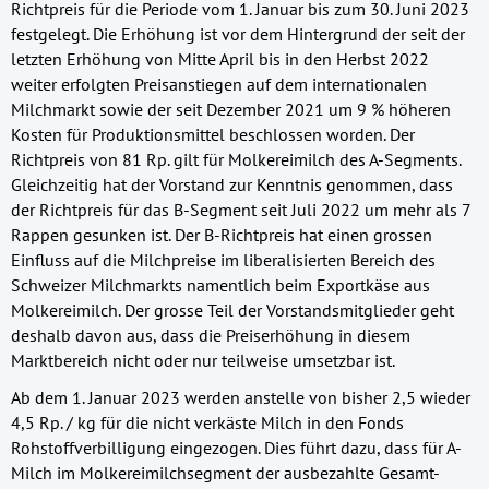
Richtpreis für die Periode vom 1. Januar bis zum 30. Juni 2023
festgelegt. Die Erhöhung ist vor dem Hintergrund der seit der
letzten Erhöhung von Mitte April bis in den Herbst 2022
weiter erfolgten Preisanstiegen auf dem internationalen
Milchmarkt sowie der seit Dezember 2021 um 9 % höheren
Kosten für Produktionsmittel beschlossen worden. Der
Richtpreis von 81 Rp. gilt für Molkereimilch des A-Segments.
Gleichzeitig hat der Vorstand zur Kenntnis genommen, dass
der Richtpreis für das B-Segment seit Juli 2022 um mehr als 7
Rappen gesunken ist. Der B-Richtpreis hat einen grossen
Einfluss auf die Milchpreise im liberalisierten Bereich des
Schweizer Milchmarkts namentlich beim Exportkäse aus
Molkereimilch. Der grosse Teil der Vorstandsmitglieder geht
deshalb davon aus, dass die Preiserhöhung in diesem
Marktbereich nicht oder nur teilweise umsetzbar ist.
Ab dem 1. Januar 2023 werden anstelle von bisher 2,5 wieder
4,5 Rp. / kg für die nicht verkäste Milch in den Fonds
Rohstoffverbilligung eingezogen. Dies führt dazu, dass für A-
Milch im Molkereimilchsegment der ausbezahlte Gesamt-