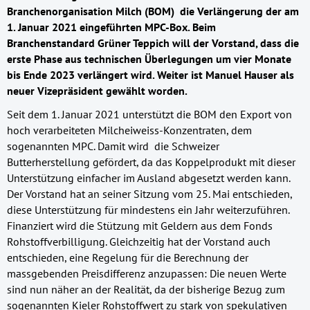
Branchenorganisation Milch (BOM) die Verlängerung der am
1. Januar 2021 eingeführten MPC-Box. Beim
Branchenstandard Grüner Teppich will der Vorstand, dass die
erste Phase aus technischen Überlegungen um vier Monate
bis Ende 2023 verlängert wird. Weiter ist Manuel Hauser als
neuer Vizepräsident gewählt worden.
Seit dem 1. Januar 2021 unterstützt die BOM den Export von
hoch verarbeiteten Milcheiweiss-Konzentraten, dem
sogenannten MPC. Damit wird die Schweizer
Butterherstellung gefördert, da das Koppelprodukt mit dieser
Unterstützung einfacher im Ausland abgesetzt werden kann.
Der Vorstand hat an seiner Sitzung vom 25. Mai entschieden,
diese Unterstützung für mindestens ein Jahr weiterzuführen.
Finanziert wird die Stützung mit Geldern aus dem Fonds
Rohstoffverbilligung. Gleichzeitig hat der Vorstand auch
entschieden, eine Regelung für die Berechnung der
massgebenden Preisdifferenz anzupassen: Die neuen Werte
sind nun näher an der Realität, da der bisherige Bezug zum
sogenannten Kieler Rohstoffwert zu stark von spekulativen