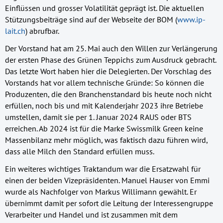
Einflüssen und grosser Volatilität geprägt ist. Die aktuellen
Stützungsbeiträge sind auf der Webseite der BOM (
www.ip-
lait.ch
) abrufbar.
Der Vorstand hat am 25. Mai auch den Willen zur Verlängerung
der ersten Phase des Grünen Teppichs zum Ausdruck gebracht.
Das letzte Wort haben hier die Delegierten. Der Vorschlag des
Vorstands hat vor allem technische Gründe: So können die
Produzenten, die den Branchenstandard bis heute noch nicht
erfüllen, noch bis und mit Kalenderjahr 2023 ihre Betriebe
umstellen, damit sie per 1. Januar 2024 RAUS oder BTS
erreichen. Ab 2024 ist für die Marke Swissmilk Green keine
Massenbilanz mehr möglich, was faktisch dazu führen wird,
dass alle Milch den Standard erfüllen muss.
Ein weiteres wichtiges Traktandum war die Ersatzwahl für
einen der beiden Vizepräsidenten. Manuel Hauser von Emmi
wurde als Nachfolger von Markus Willimann gewählt. Er
übernimmt damit per sofort die Leitung der Interessengruppe
Verarbeiter und Handel und ist zusammen mit dem