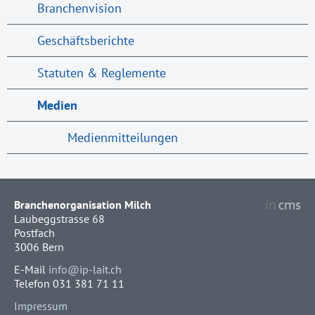
Branchenvision
Geschäftsberichte
Statuten & Reglemente
Medien
Medienmitteilungen
Branchenorganisation Milch
Laubeggstrasse 68
Postfach
3006 Bern
E-Mail
info@ip-lait.ch
Telefon 031 381 71 11
Impressum