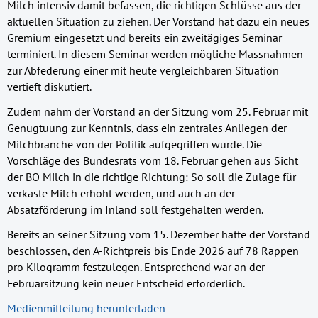
Milch intensiv damit befassen, die richtigen Schlüsse aus der
aktuellen Situation zu ziehen. Der Vorstand hat dazu ein neues
Gremium eingesetzt und bereits ein zweitägiges Seminar
terminiert. In diesem Seminar werden mögliche Massnahmen
zur Abfederung einer mit heute vergleichbaren Situation
vertieft diskutiert.
Zudem nahm der Vorstand an der Sitzung vom 25. Februar mit
Genugtuung zur Kenntnis, dass ein zentrales Anliegen der
Milchbranche von der Politik aufgegriffen wurde. Die
Vorschläge des
Bundesrats
vom 18. Februar gehen aus Sicht
der BO Milch in die richtige Richtung: So soll die Zulage für
verkäste Milch erhöht werden, und auch an der
Absatzförderung im Inland soll festgehalten werden.
Bereits an seiner Sitzung vom 15. Dezember hatte der Vorstand
beschlossen, den A-Richtpreis bis Ende 2026 auf 78 Rappen
pro Kilogramm festzulegen. Entsprechend war an der
Februarsitzung kein neuer Entscheid erforderlich.
Medienmitteilung herunterladen