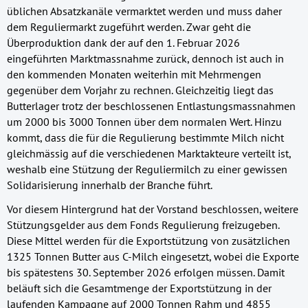
üblichen Absatzkanäle vermarktet werden und muss daher
dem Reguliermarkt zugeführt werden. Zwar geht die
Überproduktion dank der auf den 1. Februar 2026
eingeführten Marktmassnahme zurück, dennoch ist auch in
den kommenden Monaten weiterhin mit Mehrmengen
gegenüber dem Vorjahr zu rechnen. Gleichzeitig liegt das
Butterlager trotz der beschlossenen Entlastungsmassnahmen
um 2000 bis 3000 Tonnen über dem normalen Wert. Hinzu
kommt, dass die für die Regulierung bestimmte Milch nicht
gleichmässig auf die verschiedenen Marktakteure verteilt ist,
weshalb eine Stützung der Reguliermilch zu einer gewissen
Solidarisierung innerhalb der Branche führt.
Vor diesem Hintergrund hat der Vorstand beschlossen, weitere
Stützungsgelder aus dem Fonds Regulierung freizugeben.
Diese Mittel werden für die Exportstützung von zusätzlichen
1325 Tonnen Butter aus C-Milch eingesetzt, wobei die Exporte
bis spätestens 30. September 2026 erfolgen müssen. Damit
beläuft sich die Gesamtmenge der Exportstützung in der
laufenden Kampagne auf 2000 Tonnen Rahm und 4855