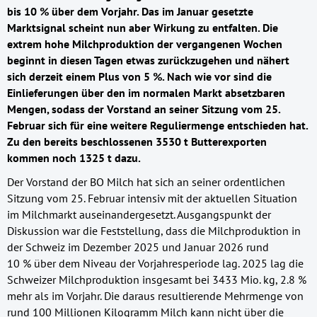
bis 10 % über dem Vorjahr. Das im Januar gesetzte
Marktsignal scheint nun aber Wirkung zu entfalten. Die
extrem hohe Milchproduktion der vergangenen Wochen
beginnt in diesen Tagen etwas zurückzugehen und nähert
sich derzeit einem Plus von 5 %. Nach wie vor sind die
Einlieferungen über den im normalen Markt absetzbaren
Mengen, sodass der Vorstand an seiner Sitzung vom 25.
Februar sich für eine weitere Reguliermenge entschieden hat.
Zu den bereits beschlossenen 3530 t Butterexporten
kommen noch 1325 t dazu.
Der Vorstand der
BO Milch
hat sich an seiner ordentlichen
Sitzung vom 25. Februar intensiv mit der aktuellen Situation
im Milchmarkt auseinandergesetzt. Ausgangspunkt der
Diskussion war die Feststellung, dass die Milchproduktion in
der Schweiz im Dezember 2025 und Januar 2026 rund
10 % über dem Niveau der Vorjahresperiode lag. 2025 lag die
Schweizer Milchproduktion insgesamt bei 3433 Mio. kg, 2.8 %
mehr als im Vorjahr. Die daraus resultierende Mehrmenge von
rund 100 Millionen Kilogramm Milch kann nicht über die