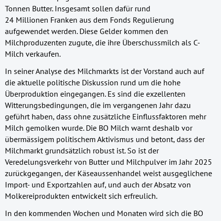
Tonnen Butter. Insgesamt sollen dafür rund
24 Millionen Franken aus dem Fonds Regulierung
aufgewendet werden. Diese Gelder kommen den
Milchproduzenten zugute, die ihre Überschussmilch als C-
Milch verkaufen.
In seiner Analyse des Milchmarkts ist der Vorstand auch auf
die aktuelle politische Diskussion rund um die hohe
Überproduktion eingegangen. Es sind die exzellenten
Witterungsbedingungen, die im vergangenen Jahr dazu
geführt haben, dass ohne zusätzliche Einflussfaktoren mehr
Milch gemolken wurde. Die BO Milch warnt deshalb vor
übermässigem politischem Aktivismus und betont, dass der
Milchmarkt grundsätzlich robust ist. So ist der
Veredelungsverkehr von Butter und Milchpulver im Jahr 2025
zurückgegangen, der Käseaussenhandel weist ausgeglichene
Import- und Exportzahlen auf, und auch der Absatz von
Molkereiprodukten entwickelt sich erfreulich.
In den kommenden Wochen und Monaten wird sich die BO