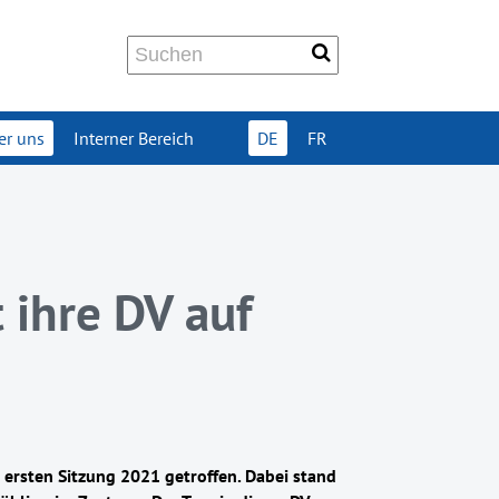
er uns
Interner Bereich
DE
FR
 ihre DV auf
 ersten Sitzung 2021 getroffen. Dabei stand