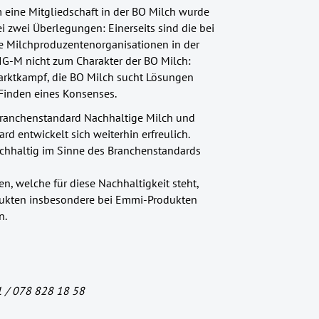
eine Mitgliedschaft in der BO Milch wurde
zwei Überlegungen: Einerseits sind die bei
re Milchproduzentenorganisationen in der
BIG-M nicht zum Charakter der BO Milch:
Marktkampf, die BO Milch sucht Lösungen
Finden eines Konsenses.
Branchenstandard Nachhaltige Milch und
d entwickelt sich weiterhin erfreulich.
achhaltig im Sinne des Branchenstandards
n, welche für diese Nachhaltigkeit steht,
ukten insbesondere bei Emmi-Produkten
n.
1 / 078 828 18 58