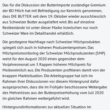
Das für die Diskussion der Butterimporte zuständige Gremium
der BO Milch hat mit Befriedigung zur Kenntnis genommen,
dass DIE BUTTER seit dem 19. Oktober wieder ausschliesslich
aus Schweizer Butter ausgeliefert wird. Bis auf einzelne
Restbestände ist unter dieser Marke inzwischen nur noch
Schweizer Ware im Detailhandel erhältlich.
Die gestiegene Nachfrage nach Schweizer Milchprodukten
spiegelt sich auch in höheren Produzentenpreisen. Das
Milchpreismonitoring der Schweizer Milchproduzenten (SMP)
weist für den August 2020 einen gegenüber dem
Vorjahresmonat um 3 Rappen höheren Milchpreis für
Molkereimilch aus. Die Produzenten profitieren damit von der
knappen Marktsituation. Die Arbeitsgruppe hat sich im
Rahmen ihrer Diskussionen vor diesem Hintergrund dafür
ausgesprochen, dass die im Frühjahr beschlossene Weitergabe
des Mehrerlöses aus der Butterpreiserhöhung vom Juli 2020
im gleichen Rahmen weitergeführt wird.
Hintergrundinformationen zur aktuellen Situation im