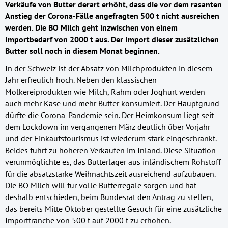
Verkäufe von Butter derart erhöht, dass die vor dem rasanten
Anstieg der Corona-Fälle angefragten 500 t nicht ausreichen
werden. Die BO Milch geht inzwischen von einem
Importbedarf von 2000 t aus. Der Import dieser zusätzlichen
Butter soll noch in diesem Monat beginnen.
In der Schweiz ist der Absatz von Milchprodukten in diesem
Jahr erfreulich hoch. Neben den klassischen
Molkereiprodukten wie Milch, Rahm oder Joghurt werden
auch mehr Käse und mehr Butter konsumiert. Der Hauptgrund
dürfte die Corona-Pandemie sein. Der Heimkonsum liegt seit
dem Lockdown im vergangenen März deutlich über Vorjahr
und der Einkaufstourismus ist wiederum stark eingeschränkt.
Beides führt zu höheren Verkäufen im Inland. Diese Situation
verunmöglichte es, das Butterlager aus inländischem Rohstoff
für die absatzstarke Weihnachtszeit ausreichend aufzubauen.
Die BO Milch will für volle Butterregale sorgen und hat
deshalb entschieden, beim Bundesrat den Antrag zu stellen,
das bereits Mitte Oktober gestellte Gesuch für eine zusätzliche
Importtranche von 500 t auf 2000 t zu erhöhen.