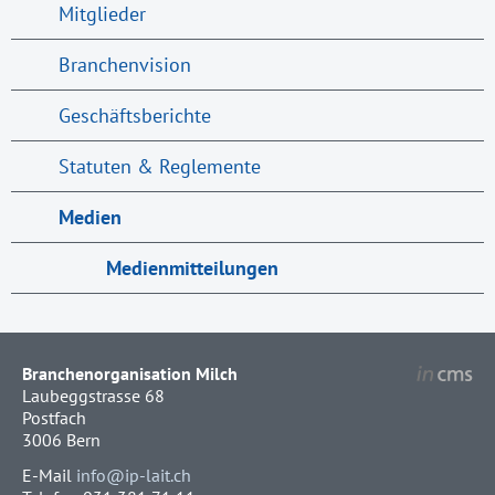
Mitglieder
Branchenvision
Geschäftsberichte
Statuten & Reglemente
Medien
Medienmitteilungen
Branchenorganisation Milch
Laubeggstrasse 68
Postfach
3006 Bern
E-Mail
info@ip-lait.ch