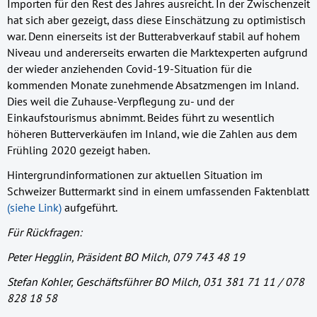
Importen für den Rest des Jahres ausreicht. In der Zwischenzeit
hat sich aber gezeigt, dass diese Einschätzung zu optimistisch
war. Denn einerseits ist der Butterabverkauf stabil auf hohem
Niveau und andererseits erwarten die Marktexperten aufgrund
der wieder anziehenden Covid-19-Situation für die
kommenden Monate zunehmende Absatzmengen im Inland.
Dies weil die Zuhause-Verpflegung zu- und der
Einkaufstourismus abnimmt. Beides führt zu wesentlich
höheren Butterverkäufen im Inland, wie die Zahlen aus dem
Frühling 2020 gezeigt haben.
Hintergrundinformationen zur aktuellen Situation im
Schweizer Buttermarkt sind in einem umfassenden Faktenblatt
(siehe Link)
aufgeführt.
Für Rückfragen:
Peter Hegglin, Präsident BO Milch, 079 743 48 19
Stefan Kohler, Geschäftsführer BO Milch, 031 381 71 11 / 078
828 18 58