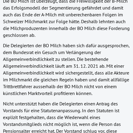
Die BO Milch ist überzeugt, dass die Freiwilligkeit der B-Milch
das Erfolgsmodell der Segmentierung gefährdet und damit
auch das Ende der A-Milch mit unberechenbaren Folgen im
Schweizer Milchmarkt zur Folge hätte. Deshalb lehnten auch
die Milchproduzenten innerhalb der BO Milch diese Forderung
geschlossen ab.
Die Delegierten der BO Milch haben sich dafür ausgesprochen,
dem Bundesrat ein Gesuch um Verlängerung der
Allgemeinverbindlichkeit zu stellen. Die bestehende
Allgemeinverbindlichkeit läuft am 31. 12. 2021 ab. Mit einer
Allgemeinverbindlichkeit wird sichergestellt, dass alle Akteure
im Milchmarkt die gleichen Regeln haben und damit allfällige
Trittbrettfahrer ausserhalb der BO Milch nicht von einem
künstlichen Marktvorteil profitieren können.
Nicht unterstützt haben die Delegierten einen Antrag des
Vorstands für eine Statutenanpassung. In den Statuten ist
explizit festgehalten, dass die Wiederwahl eines
Vorstandsmitglieds nicht möglich ist, wenn die Person das
Pensionsalter erreicht hat. Der Vorstand schlug vor, diese