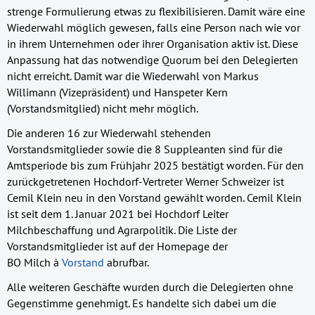
strenge Formulierung etwas zu flexibilisieren. Damit wäre eine
Wiederwahl möglich gewesen, falls eine Person nach wie vor
in ihrem Unternehmen oder ihrer Organisation aktiv ist. Diese
Anpassung hat das notwendige Quorum bei den Delegierten
nicht erreicht. Damit war die Wiederwahl von Markus
Willimann (Vizepräsident) und Hanspeter Kern
(Vorstandsmitglied) nicht mehr möglich.
Die anderen 16 zur Wiederwahl stehenden
Vorstandsmitglieder sowie die 8 Suppleanten sind für die
Amtsperiode bis zum Frühjahr 2025 bestätigt worden. Für den
zurückgetretenen Hochdorf-Vertreter Werner Schweizer ist
Cemil Klein neu in den Vorstand gewählt worden. Cemil Klein
ist seit dem 1. Januar 2021 bei Hochdorf Leiter
Milchbeschaffung und Agrarpolitik. Die Liste der
Vorstandsmitglieder ist auf der Homepage der
BO Milch à
Vorstand
abrufbar.
Alle weiteren Geschäfte wurden durch die Delegierten ohne
Gegenstimme genehmigt. Es handelte sich dabei um die