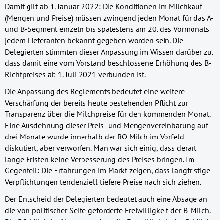
Damit gilt ab 1. Januar 2022: Die Konditionen im Milchkauf
(Mengen und Preise) müssen zwingend jeden Monat für das A-
und B-Segment einzeln bis spätestens am 20. des Vormonats
jedem Lieferanten bekannt gegeben worden sein. Die
Delegierten stimmten dieser Anpassung im Wissen darüber zu,
dass damit eine vom Vorstand beschlossene Erhöhung des B-
Richtpreises ab 1. Juli 2021 verbunden ist.
Die Anpassung des Reglements bedeutet eine weitere
Verschärfung der bereits heute bestehenden Pflicht zur
Transparenz über die Milchpreise für den kommenden Monat.
Eine Ausdehnung dieser Preis- und Mengenvereinbarung auf
drei Monate wurde innerhalb der BO Milch im Vorfeld
diskutiert, aber verworfen. Man war sich einig, dass derart
lange Fristen keine Verbesserung des Preises bringen. Im
Gegenteil: Die Erfahrungen im Markt zeigen, dass langfristige
Verpflichtungen tendenziell tiefere Preise nach sich ziehen.
Der Entscheid der Delegierten bedeutet auch eine Absage an
die von politischer Seite geforderte Freiwilligkeit der B-Milch.