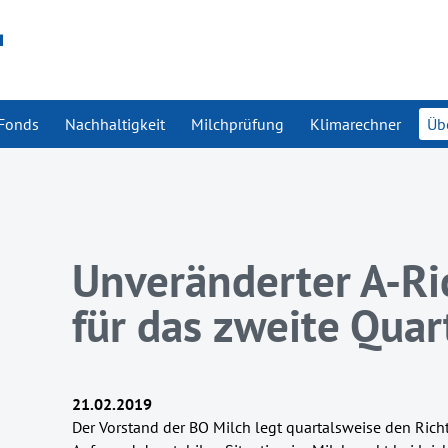
Fonds
Nachhaltigkeit
Milchprüfung
Klimarechner
Üb
Unveränderter A-Ri
für das zweite Qua
21.02.2019
Der Vorstand der BO Milch legt quartalsweise den Richt