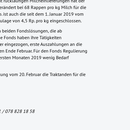
ht rückläufigen Milcheinlieferungen hat der
erändert bei 68 Rappen pro kg Milch für die
p. ist auch die seit dem 1. Januar 2019 vom
ulage von 4,5 Rp. pro kg eingeschlossen.
en beiden Fondslösungen, die ab
ide Fonds haben ihre Tätigkeiten
r eingezogen, erste Auszahlungen an die
en Ende Februar. Für den Fonds Regulierung
 ersten Monaten 2019 wenig Bedarf
zung vom 20. Februar die Traktanden für die
1 / 078 828 18 58