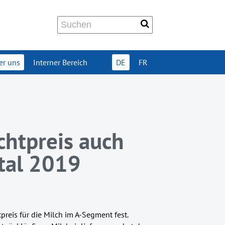
er uns
Interner Bereich
DE
FR
chtpreis auch
rtal 2019
preis für die Milch im A-Segment fest.