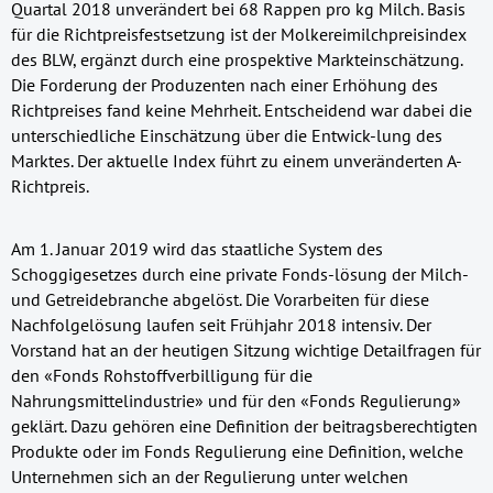
Quartal 2018 unverändert bei 68 Rappen pro kg Milch. Basis
für die Richtpreisfestsetzung ist der Molkereimilchpreisindex
des BLW, ergänzt durch eine prospektive Markteinschätzung.
Die Forderung der Produzenten nach einer Erhöhung des
Richtpreises fand keine Mehrheit. Entscheidend war dabei die
unterschiedliche Einschätzung über die Entwick-lung des
Marktes. Der aktuelle Index führt zu einem unveränderten A-
Richtpreis.
Am 1. Januar 2019 wird das staatliche System des
Schoggigesetzes durch eine private Fonds-lösung der Milch-
und Getreidebranche abgelöst. Die Vorarbeiten für diese
Nachfolgelösung laufen seit Frühjahr 2018 intensiv. Der
Vorstand hat an der heutigen Sitzung wichtige Detailfragen für
den «Fonds Rohstoffverbilligung für die
Nahrungsmittelindustrie» und für den «Fonds Regulierung»
geklärt. Dazu gehören eine Definition der beitragsberechtigten
Produkte oder im Fonds Regulierung eine Definition, welche
Unternehmen sich an der Regulierung unter welchen