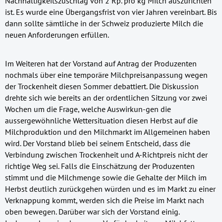
Nachhaltigkeitszuschlag von 2 Rp. pro kg Milch auszurichten
ist. Es wurde eine Übergangsfrist von vier Jahren vereinbart. Bis
dann sollte sämtliche in der Schweiz produzierte Milch die
neuen Anforderungen erfüllen.
Im Weiteren hat der Vorstand auf Antrag der Produzenten
nochmals über eine temporäre Milchpreisanpassung wegen
der Trockenheit diesen Sommer debattiert. Die Diskussion
drehte sich wie bereits an der ordentlichen Sitzung vor zwei
Wochen um die Frage, welche Auswirkun-gen die
aussergewöhnliche Wettersituation diesen Herbst auf die
Milchproduktion und den Milchmarkt im Allgemeinen haben
wird. Der Vorstand blieb bei seinem Entscheid, dass die
Verbindung zwischen Trockenheit und A-Richtpreis nicht der
richtige Weg sei. Falls die Einschätzung der Produzenten
stimmt und die Milchmenge sowie die Gehalte der Milch im
Herbst deutlich zurückgehen würden und es im Markt zu einer
Verknappung kommt, werden sich die Preise im Markt nach
oben bewegen. Darüber war sich der Vorstand einig.