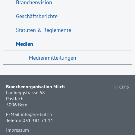
Branchenvision
Geschäftsberichte
Statuten & Reglemente
Medien
Medienmitteilungen
Branchenorganisation Milch
Laubeggstrasse 68
Postfach
3006 Bern
E-Mail
info@ip-lait.ch
Telefon 031 381 71 11
Impressum