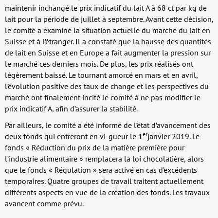
maintenir inchangé le prix indicatif du lait A à 68 ct par kg de
lait pour la période de juillet à septembre. Avant cette décision,
le comité a examiné la situation actuelle du marché du lait en
Suisse et à l’étranger. Il a constaté que la hausse des quantités
de lait en Suisse et en Europe a fait augmenter la pression sur
le marché ces derniers mois. De plus, les prix réalisés ont
légèrement baissé. Le tournant amorcé en mars et en avril,
l’évolution positive des taux de change et les perspectives du
marché ont finalement incité le comité à ne pas modifier le
prix indicatif A, afin d’assurer la stabilité.
Par ailleurs, le comité a été informé de l’état d’avancement des
er
deux fonds qui entreront en vi-gueur le 1
janvier 2019. Le
fonds « Réduction du prix de la matière première pour
l’industrie alimentaire » remplacera la loi chocolatière, alors
que le fonds « Régulation » sera activé en cas d’excédents
temporaires. Quatre groupes de travail traitent actuellement
différents aspects en vue de la création des fonds. Les travaux
avancent comme prévu.