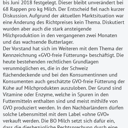
bis Juni 2018 festgelegt. Dieser bleibt unverändert bei
68 Rappen pro kg Milch. Der Entscheid fiel nach kurzer
Diskussion. Aufgrund der aktuellen Marktsituation war
eine Änderung des Richtpreises kein Thema. Diskutiert
wurden aber auch die stark ansteigende
Milchproduktion in den vergangenen zwei Monaten
und das wachsende Butterlager.
Der Vorstand hat sich im Weiteren mit dem Thema der
Kennzeichnung «GVO-freie Fütterung» beschäftigt. Die
heute bestehenden rechtlichen Grundlagen
verunmöglichen es, die in der Schweiz
flächendeckende und bei den Konsumentinnen und
Konsumenten auch geschätzte GVO-freie Fütterung der
Kühe auf Milchprodukten auszuloben. Der Grund sind
Vitamine oder Enzyme, welche in Spuren in den
Futtermitteln enthalten sind und meist mithilfe von
GVO produziert werden. In den Nachbarländern dürfen
solche Lebensmittel mit dem Label «ohne GVO»
verkauft werden. Die BO Milch setzt sich dafür ein,
dass die diesbezügliche Rechtsprechung durch eine