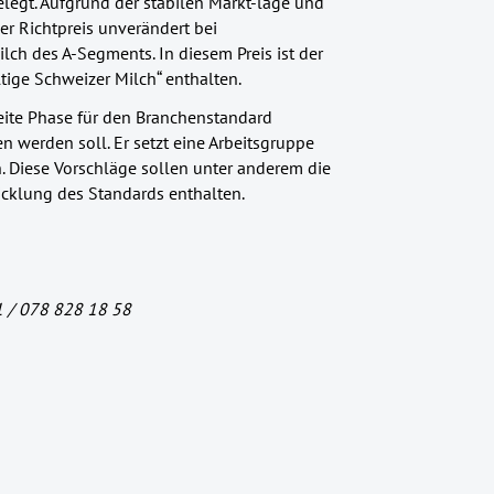
elegt. Aufgrund der stabilen Markt-lage und
r Richtpreis unverändert bei
ilch des A-Segments. In diesem Preis ist der
ige Schweizer Milch“ enthalten.
eite Phase für den Branchenstandard
 werden soll. Er setzt eine Arbeitsgruppe
en. Diese Vorschläge sollen unter anderem die
cklung des Standards enthalten.
1 / 078 828 18 58