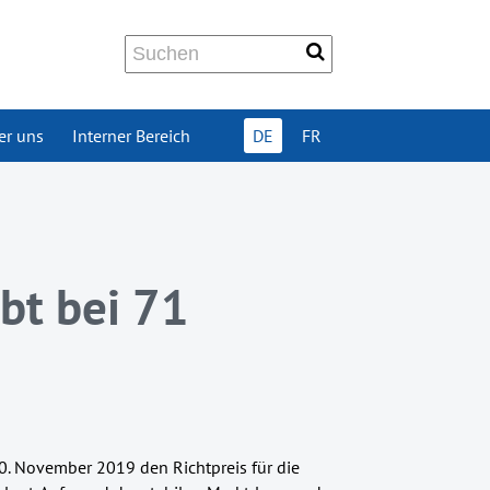
er uns
Interner Bereich
DE
FR
ibt bei 71
0. November 2019 den Richtpreis für die