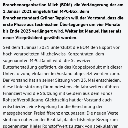
Branchenorganisation Milch (BOM) die Verlängerung der am
1. Januar 2021 eingeführten MPC-Box. Beim
Branchenstandard Grüner Teppich will der Vorstand, dass die
erste Phase aus technischen Überlegungen um vier Monate
bis Ende 2023 verlängert wird. Weiter ist Manuel Hauser als
neuer Vizepräsident gewählt worden.
Seit dem 1. Januar 2021 unterstützt die BOM den Export von
hoch verarbeiteten Milcheiweiss-Konzentraten, dem
sogenannten MPC. Damit wird die Schweizer
Butterherstellung gefördert, da das Koppelprodukt mit dieser
Unterstützung einfacher im Ausland abgesetzt werden kann.
Der Vorstand hat an seiner Sitzung vom 25. Mai entschieden,
diese Unterstützung für mindestens ein Jahr weiterzuführen.
Finanziert wird die Stützung mit Geldern aus dem Fonds
Rohstoffverbilligung. Gleichzeitig hat der Vorstand auch
entschieden, eine Regelung für die Berechnung der
massgebenden Preisdifferenz anzupassen: Die neuen Werte
sind nun näher an der Realität, da der bisherige Bezug zum
sogenannten Kieler Rohstoffwert zu stark von spekulativen