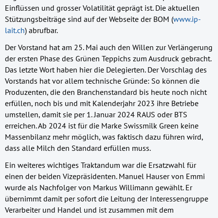
Einflüssen und grosser Volatilität geprägt ist. Die aktuellen
Stützungsbeiträge sind auf der Webseite der BOM (
www.ip-
lait.ch
) abrufbar.
Der Vorstand hat am 25. Mai auch den Willen zur Verlängerung
der ersten Phase des Grünen Teppichs zum Ausdruck gebracht.
Das letzte Wort haben hier die Delegierten. Der Vorschlag des
Vorstands hat vor allem technische Gründe: So können die
Produzenten, die den Branchenstandard bis heute noch nicht
erfüllen, noch bis und mit Kalenderjahr 2023 ihre Betriebe
umstellen, damit sie per 1. Januar 2024 RAUS oder BTS
erreichen. Ab 2024 ist für die Marke Swissmilk Green keine
Massenbilanz mehr möglich, was faktisch dazu führen wird,
dass alle Milch den Standard erfüllen muss.
Ein weiteres wichtiges Traktandum war die Ersatzwahl für
einen der beiden Vizepräsidenten. Manuel Hauser von Emmi
wurde als Nachfolger von Markus Willimann gewählt. Er
übernimmt damit per sofort die Leitung der Interessengruppe
Verarbeiter und Handel und ist zusammen mit dem