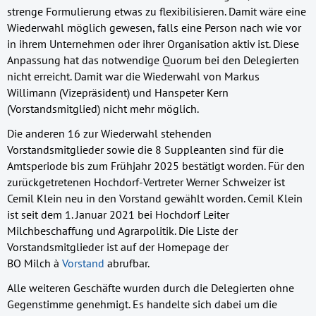
strenge Formulierung etwas zu flexibilisieren. Damit wäre eine
Wiederwahl möglich gewesen, falls eine Person nach wie vor
in ihrem Unternehmen oder ihrer Organisation aktiv ist. Diese
Anpassung hat das notwendige Quorum bei den Delegierten
nicht erreicht. Damit war die Wiederwahl von Markus
Willimann (Vizepräsident) und Hanspeter Kern
(Vorstandsmitglied) nicht mehr möglich.
Die anderen 16 zur Wiederwahl stehenden
Vorstandsmitglieder sowie die 8 Suppleanten sind für die
Amtsperiode bis zum Frühjahr 2025 bestätigt worden. Für den
zurückgetretenen Hochdorf-Vertreter Werner Schweizer ist
Cemil Klein neu in den Vorstand gewählt worden. Cemil Klein
ist seit dem 1. Januar 2021 bei Hochdorf Leiter
Milchbeschaffung und Agrarpolitik. Die Liste der
Vorstandsmitglieder ist auf der Homepage der
BO Milch à
Vorstand
abrufbar.
Alle weiteren Geschäfte wurden durch die Delegierten ohne
Gegenstimme genehmigt. Es handelte sich dabei um die