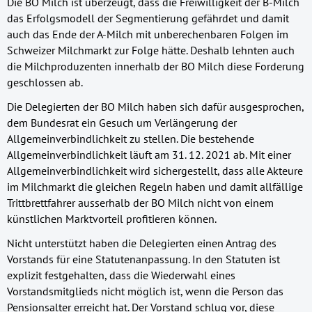
Die BO Milch ist überzeugt, dass die Freiwilligkeit der B-Milch
das Erfolgsmodell der Segmentierung gefährdet und damit
auch das Ende der A-Milch mit unberechenbaren Folgen im
Schweizer Milchmarkt zur Folge hätte. Deshalb lehnten auch
die Milchproduzenten innerhalb der BO Milch diese Forderung
geschlossen ab.
Die Delegierten der BO Milch haben sich dafür ausgesprochen,
dem Bundesrat ein Gesuch um Verlängerung der
Allgemeinverbindlichkeit zu stellen. Die bestehende
Allgemeinverbindlichkeit läuft am 31. 12. 2021 ab. Mit einer
Allgemeinverbindlichkeit wird sichergestellt, dass alle Akteure
im Milchmarkt die gleichen Regeln haben und damit allfällige
Trittbrettfahrer ausserhalb der BO Milch nicht von einem
künstlichen Marktvorteil profitieren können.
Nicht unterstützt haben die Delegierten einen Antrag des
Vorstands für eine Statutenanpassung. In den Statuten ist
explizit festgehalten, dass die Wiederwahl eines
Vorstandsmitglieds nicht möglich ist, wenn die Person das
Pensionsalter erreicht hat. Der Vorstand schlug vor, diese