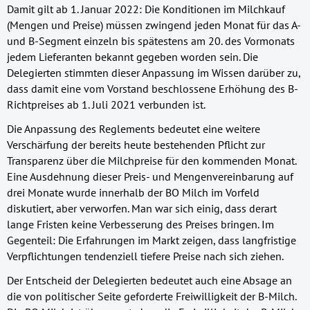
Damit gilt ab 1. Januar 2022: Die Konditionen im Milchkauf
(Mengen und Preise) müssen zwingend jeden Monat für das A-
und B-Segment einzeln bis spätestens am 20. des Vormonats
jedem Lieferanten bekannt gegeben worden sein. Die
Delegierten stimmten dieser Anpassung im Wissen darüber zu,
dass damit eine vom Vorstand beschlossene Erhöhung des B-
Richtpreises ab 1. Juli 2021 verbunden ist.
Die Anpassung des Reglements bedeutet eine weitere
Verschärfung der bereits heute bestehenden Pflicht zur
Transparenz über die Milchpreise für den kommenden Monat.
Eine Ausdehnung dieser Preis- und Mengenvereinbarung auf
drei Monate wurde innerhalb der BO Milch im Vorfeld
diskutiert, aber verworfen. Man war sich einig, dass derart
lange Fristen keine Verbesserung des Preises bringen. Im
Gegenteil: Die Erfahrungen im Markt zeigen, dass langfristige
Verpflichtungen tendenziell tiefere Preise nach sich ziehen.
Der Entscheid der Delegierten bedeutet auch eine Absage an
die von politischer Seite geforderte Freiwilligkeit der B-Milch.