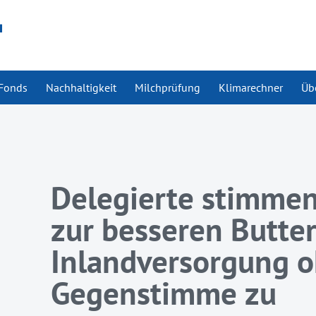
Fonds
Nachhaltigkeit
Milchprüfung
Klimarechner
Üb
Delegierte stimm
zur besseren Butte
Inlandversorgung 
Gegenstimme zu