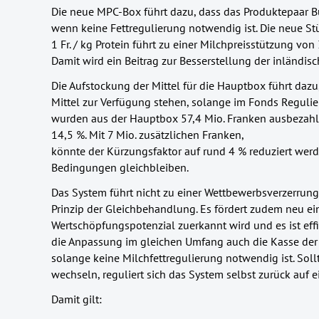
Die neue MPC-Box führt dazu, dass das Produktepaar Bu
wenn keine Fettregulierung notwendig ist. Die neue S
1 Fr. / kg Protein führt zu einer Milchpreisstützung von
Damit wird ein Beitrag zur Besserstellung der inländisc
Die Aufstockung der Mittel für die Hauptbox führt dazu
Mittel zur Verfügung stehen, solange im Fonds Regulie
wurden aus der Hauptbox 57,4 Mio. Franken ausbezahlt
14,5 %. Mit 7 Mio. zusätzlichen Franken,
könnte der Kürzungsfaktor auf rund 4 % reduziert wer
Bedingungen gleichbleiben.
Das System führt nicht zu einer Wettbewerbsverzerrung
Prinzip der Gleichbehandlung. Es fördert zudem neu ei
Wertschöpfungspotenzial zuerkannt wird und es ist effi
die Anpassung im gleichen Umfang auch die Kasse der
solange keine Milchfettregulierung notwendig ist. Sol
wechseln, reguliert sich das System selbst zurück auf e
Damit gilt: