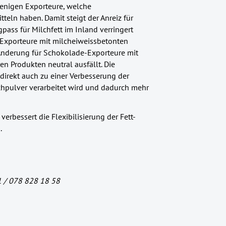
iejenigen Exporteure, welche
tteln haben. Damit steigt der Anreiz für
pass für Milchfett im Inland verringert
 Exporteure mit milcheiweissbetonten
Änderung für Schokolade-Exporteure mit
en Produkten neutral ausfällt. Die
direkt auch zu einer Verbesserung der
chpulver verarbeitet wird und dadurch mehr
bessert die Flexibilisierung der Fett-
.
1 / 078 828 18 58