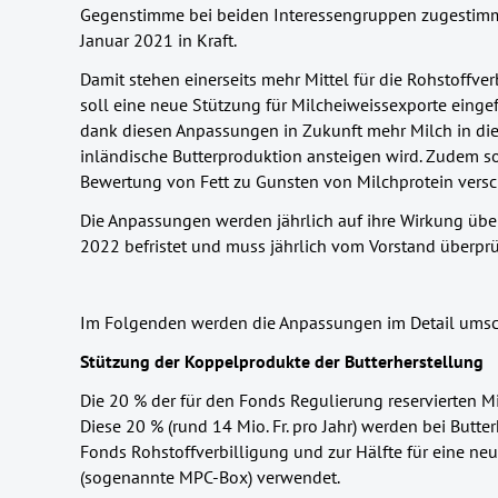
Gegenstimme bei beiden Interessengruppen zugestimmt
Januar 2021 in Kraft.
Damit stehen einerseits mehr Mittel für die Rohstoffve
soll eine neue Stützung für Milcheiweissexporte eingef
dank diesen Anpassungen in Zukunft mehr Milch in die
inländische Butterproduktion ansteigen wird. Zudem so
Bewertung von Fett zu Gunsten von Milchprotein vers
Die Anpassungen werden jährlich auf ihre Wirkung überp
2022 befristet und muss jährlich vom Vorstand überprü
Im Folgenden werden die Anpassungen im Detail umsc
Stützung der Koppelprodukte der Butterherstellung
Die 20 % der für den Fonds Regulierung reservierten 
Diese 20 % (rund 14 Mio. Fr. pro Jahr) werden bei Butte
Fonds Rohstoffverbilligung und zur Hälfte für eine n
(sogenannte MPC-Box) verwendet.