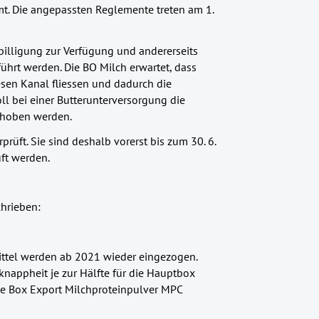
. Die angepassten Reglemente treten am 1.
rbilligung zur Verfügung und andererseits
ührt werden. Die BO Milch erwartet, dass
sen Kanal fliessen und dadurch die
ll bei einer Butterunterversorgung die
choben werden.
rüft. Sie sind deshalb vorerst bis zum 30. 6.
ft werden.
hrieben:
Mittel werden ab 2021 wieder eingezogen.
rknappheit je zur Hälfte für die Hauptbox
eue Box Export Milchproteinpulver MPC