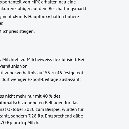
xportanteil von MPC erhalten neu eine
nkurrenzfähiger auf dem Beschaffungsmarkt.
segment «Fonds Hauptbox» hätten höhere
r.
ilchpreis steigen.
lchfett zu Milcheiweiss flexibilisiert. Bei
 Verhältnis von
tützungsverhältnis auf 55 zu 45 festgelegt
t dort weniger Export-beiträge ausbezahlt
s nicht mehr nur mit 40 % des
utomatisch zu höheren Beiträgen für das
Monat Oktober 2020 zum Beispiel würden für
zahlt, sondern 7,28 Rp. Entsprechend gäbe
.70 Rp pro kg Milch.