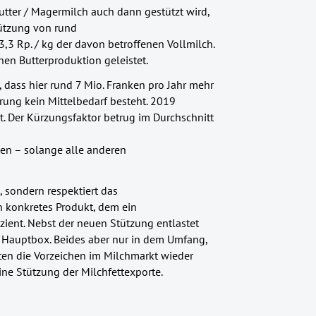
tter / Magermilch auch dann gestützt wird,
tützung von rund
 3,3 Rp. / kg der davon betroffenen Vollmilch.
hen Butterproduktion geleistet.
, dass hier rund 7 Mio. Franken pro Jahr mehr
rung kein Mittelbedarf besteht. 2019
. Der Kürzungsfaktor betrug im Durchschnitt
den – solange alle anderen
, sondern respektiert das
n konkretes Produkt, dem ein
zient. Nebst der neuen Stützung entlastet
 Hauptbox. Beides aber nur in dem Umfang,
lten die Vorzeichen im Milchmarkt wieder
ine Stützung der Milchfettexporte.