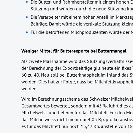
Die Butter- und Rahmhersteller mit einem hohen E
Stützung und würden durch die neue Stützung ko
Die Verarbeiter mit einem hohen Anteil im Markt
Beiträge. Damit würde die vertikale Stützung kleine
Für die betroffenen Milchproduzenten würde der M
Weniger Mittel für Butterexporte bei Buttermangel
Als zweite Massnahme wird das Stützungsverhältnisses Mi
der Berechnung der Exportbeiträge gilt heute ein fixes
60 zu 40. Neu soll bei Butterknappheit im Inland das S
werden. Dies hat zur Folge, dass bei Milchfettknapphei
werden.
Wird im Berechnungsschema das Schweizer Milcheiweis
Gesamtwertes bewertet, sondern mit 45 %, führt dies a
Milcheiweiss und tieferen für das Milchfett. Für den 
das Milcheiweiss nicht mehr nur 4,05 Rp. pro kg ausbe
es für das Milchfett nur noch 15,47 Rp. anstelle von 18