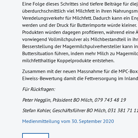
Eine Folge dieses Schrittes sind tiefere Beiträge für d
überdurchschnittlich viel Milchfett in ihren Nahrungsmi
Veredelungsverkehr für Milchfett. Dadurch kann ein Eng
werden und der Druck für Butterimporte würde kleiner.
Produkten würden dagegen profitieren, während eine 
vorwiegend Vollmilchpulver als Milchbestandteil in ihr
Besserstellung der Magermilchpulverhersteller kann in
Buttersituation führen, indem mehr Milch zu Magermil
milchfetthaltige Koppelprodukte entstehen.
Zusammen mit der neuen Massnahme für die MPC-Box ver
Eiweiss-Bewertung damit die Fettversorgung im Inland
Für Rückfragen:
Peter Hegglin, Präsident BO Milch, 079 743 48 19
Stefan Kohler, Geschäftsführer BO Milch, 031 381 71 1
Medienmitteilung vom 30. September 2020