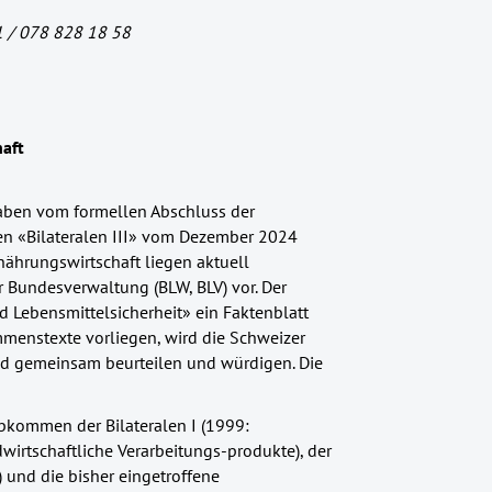
1 / 078 828 18 58
haft
aben vom formellen Abschluss der
n «Bilateralen III» vom Dezember 2024
ährungswirtschaft liegen aktuell
 Bundesverwaltung (BLW, BLV) vor. Der
Lebensmittelsicherheit» ein Faktenblatt
menstexte vorliegen, wird die Schweizer
d gemeinsam beurteilen und würdigen. Die
Abkommen der Bilateralen I (1999:
wirtschaftliche Verarbeitungs-produkte), der
und die bisher eingetroffene