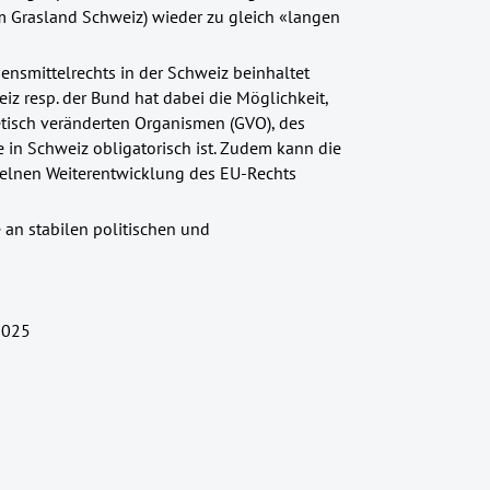
m Grasland Schweiz) wieder zu gleich «langen
smittelrechts in der Schweiz beinhaltet
z resp. der Bund hat dabei die Möglichkeit,
tisch veränderten Organismen (GVO), des
in Schweiz obligatorisch ist. Zudem kann die
zelnen Weiterentwicklung des EU-Rechts
e an stabilen politischen und
2025