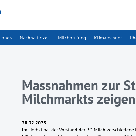
Fonds
Nachhaltigkeit
Milchprüfung
Klimarechner
Üb
Massnahmen zur Sta
Milchmarkts zeige
28.02.2025
Im Herbst hat der Vorstand der BO Milch verschiedene