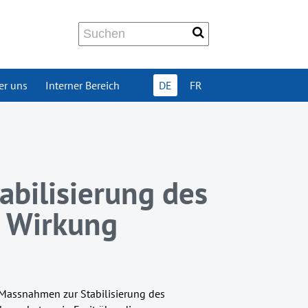
er uns
Interner Bereich
DE
FR
bilisierung des
n Wirkung
 Massnahmen zur Stabilisierung des