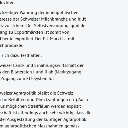
lochten.
chzeitiger Wahrung der innenpolitischen
resse der Schweizer Milchbranche und hilft
z zu sichern. Der Selbstversorgungsgrad der
gang zu Exportmärkten ist somit von
 heute exportiert. Der EU-Markt ist mit
lchprodukte.
 sich dazu festhalten:
Schweizer Land- und Ernährungswirtschaft den
s den Bilateralen I und II ab (Marktzugang,
n Zugang zum EU-System für
eizer Agrarpolitik bleibt die Schweiz
che Beihilfen und Direktzahlungen etc.). Auch
s möglichen Streitfällen werden explizit
chaft ist allerdings auch sehr wichtig, dass die
der Ausgestaltung der künftigen Agrarpolitik
den agrarpolitischen Massnahmen gemäss