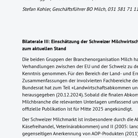
Stefan Kohler, Geschäftsführer BO Milch, 031 381 71 1
Bilaterale III: Einschätzung der Schweizer Milchwirtsc
zum aktuellen Stand
Die beiden Gruppen der Branchenorganisation Milch h
Verhandlungen zwischen der EU und der Schweiz zu de
Kenntnis genommen. Für den Bereich der Land- und Ern
Zusammenfassungen der involvierten Fachbereiche der
Bundesrat hat zum Teil «Landwirtschaftsabkommen und 
herausgegeben (20.12.2024). Sobald die finalen Abkom
Milchbranche die relevanten Unterlagen umfassend un
offizielle Publikation ist für Mitte 2025 angekündigt.
Der Schweizer Milchmarkt ist insbesondere durch die 
Käsefreihandel, Veterinärabkommen) und II (2005: land
gegenseitigen Anerkennung von AOP-Produkten (2011) 