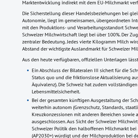
Marktentwicklung indirekt mit dem EU-Milchmarkt verf
Die Sicherstellung dieser Handelsbeziehungen bei glei
Autonomie, liegt im gemeinsamen, übergeordneten Inte
mit den Produktions- und Verarbeitungsstandort Schwei
Schweizer Milchwirtschaft liegt bei über 100%. Der Zu
zentraler Bedeutung. Jedes vierte Kilogramm Milch wird
Abstand der wichtigste Auslandmarkt für Schweizer Mi
Aus den heute verfügbaren, offiziellen Unterlagen lässt
Ein Abschluss der Bilateralen III sichert für die 
Status quo und die friktionslose Aktualisierung au
Äquivalenz). Die Schweiz hat zudem vollständige
Lebensmittelsicherheit.
Bei der gesamten künftigen Ausgestaltung der Schw
weiterhin autonom (Grenzschutz, Standards, staatli
Kreuzkonzessionen mit anderen Bereichen sowie au
ausgeschlossen. Aus Sicht der Schweizer Milchwirts
Schweizer Politik den halboffenen Milchmarkt bei 
(AP2030+) würdigt und der Milchproduktion bei 